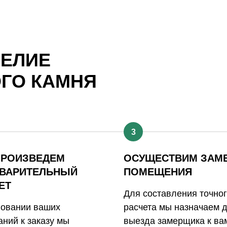
ДЕЛИЕ
ОГО КАМНЯ
3
ПРОИЗВЕДЕМ
ОСУЩЕСТВИМ ЗАМ
ВАРИТЕЛЬНЫЙ
ПОМЕЩЕНИЯ
ЕТ
Для составления точно
новании ваших
расчета мы назначаем 
ний к заказу мы
выезда замерщика к ва