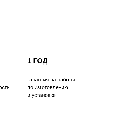
1 ГОД
гарантия на работы
ости
по изготовлению
и установке