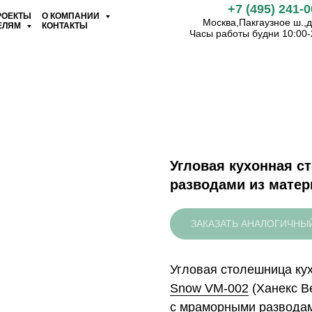
+7 (495) 241-0
РОЕКТЫ
О КОМПАНИИ
Москва,Пакгаузное ш.,д.
ЕЛЯМ
КОНТАКТЫ
Часы работы будни 10:00-
Угловая кухонная 
разводами из матер
ЗАКАЗАТЬ АНАЛОГИЧНЫ
Угловая столешница ку
Snow VM-002
(Ханекс В
с мраморными разводам