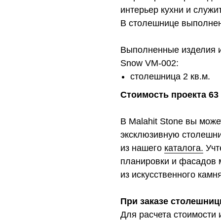
интерьер кухни и служи
В столешнице выполнен
Выполненные изделия и
Snow VM-002:
столешница 2 кв.м.
Стоимость проекта 63 
В Malahit Stone вы мож
эксклюзивную столешни
из нашего
каталога.
Учт
планировки и фасадов 
из искусственного камня
При заказе столешниц
Для расчета стоимости 