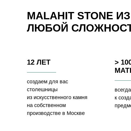
MALAHIT STONE И
ЛЮБОЙ СЛОЖНОС
12 ЛЕТ
> 10
МАТ
создаем для вас
столешницы
всегда
из искусственного камня
к соз
на собственном
предм
производстве в Москве