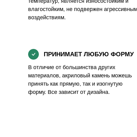
температур, является износостойким и
влагостойким, не подвержен агрессивны
воздействиям.
ПРИНИМАЕТ ЛЮБУЮ ФОРМУ
В отличие от большинства других
материалов, акриловый камень можешь
принять как прямую, так и изогнутую
форму. Все зависит от дизайна.