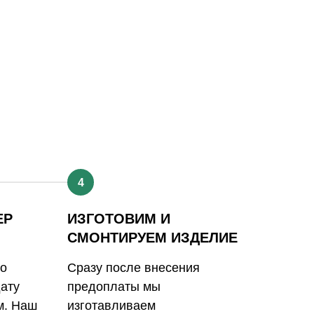
4
ЕР
ИЗГОТОВИМ И
СМОНТИРУЕМ ИЗДЕЛИЕ
го
Сразу после внесения
дату
предоплаты мы
м. Наш
изготавливаем