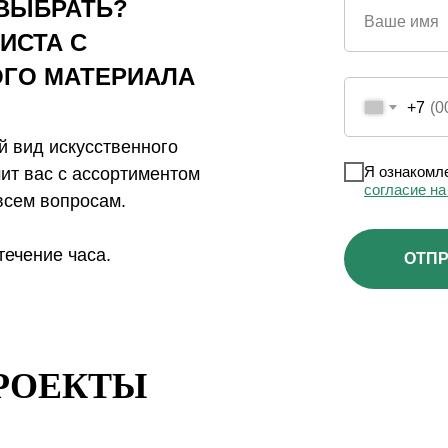
 ВЫБРАТЬ?
Ваше имя
ИСТА С
ОГО
МАТЕРИАЛА
+7
 вид искусственного
Я ознакомле
ит вас с ассортиментом
согласие н
всем вопросам.
течение часа.
ОТПР
РОЕКТЫ