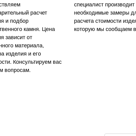
ствляем
специалист производит
арительный расчет
необходимые замеры д
ия и подбор
расчета стоимости изде
твенного камня. Цена
которую мы сообщаем в
я зависит от
нного материала,
а изделия и его
сти. Консультируем вас
м вопросам.