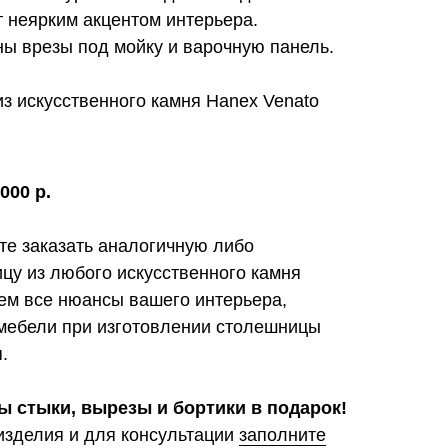
т неярким акцентом интерьера.
ы врезы под мойку и варочную панель.
з искусственного камня Hanex Venato
000 р.
ете заказать аналогичную либо
цу из любого искусственного камня
ем все нюансы вашего интерьера,
мебели при изготовлении столешницы
.
ы стыки, вырезы и бортики в подарок!
изделия и для консультации
заполните