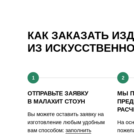
КАК ЗАКАЗАТЬ ИЗ
ИЗ ИСКУССТВЕНН
1
2
ОТПРАВЬТЕ ЗАЯВКУ
МЫ 
В МАЛАХИТ СТОУН
ПРЕД
РАСЧ
Вы можете оставить заявку на
изготовление любым удобным
На ос
вам способом:
заполнить
пожела