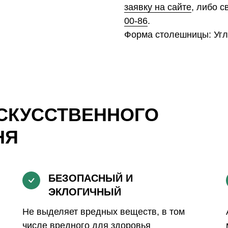
заявку на сайте
, либо 
00-86
.
Форма столешницы: Уг
СКУССТВЕННОГО
НЯ
БЕЗОПАСНЫЙ И
ЭКЛОГИЧНЫЙ
Не выделяет вредных веществ, в том
числе вредного для здоровья