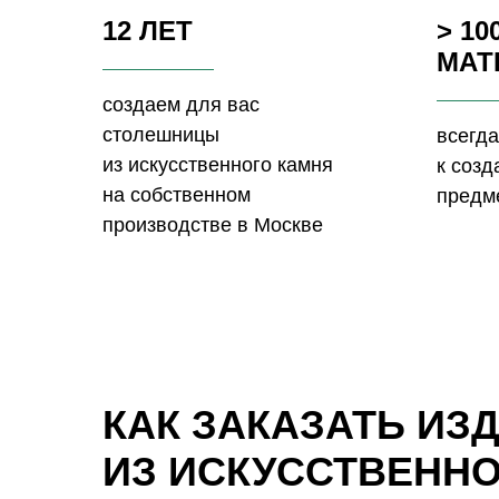
12 ЛЕТ
> 10
МАТ
создаем для вас
столешницы
всегда
из искусственного камня
к соз
на собственном
предм
производстве в Москве
КАК ЗАКАЗАТЬ ИЗ
ИЗ ИСКУССТВЕНН