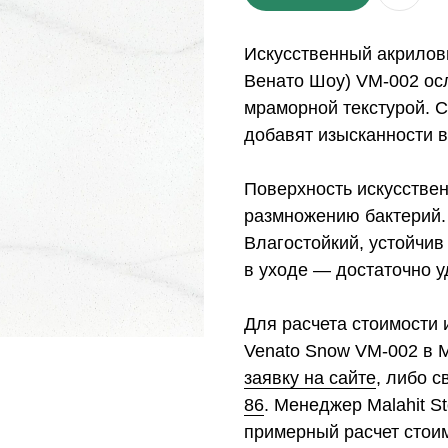
Искусственный акрилов
Венато Шоу) VM-002 осл
мраморной текстурой. 
добавят изысканности 
Поверхность искусствен
размножению бактерий.
Влагостойкий, устойчив
в уходе — достаточно у
Для расчета стоимости 
Venato Snow VM-002 в 
заявку на сайте
, либо 
86
. Менеджер Malahit S
примерный расчет стои