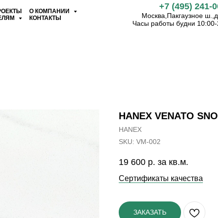
+7 (495) 241-0
РОЕКТЫ
О КОМПАНИИ
Москва,Пакгаузное ш.,д.
ЕЛЯМ
КОНТАКТЫ
Часы работы будни 10:00-
HANEX VENATO SNO
HANEX
SKU:
VM-002
19 600
р. за кв.м.
Сертификаты качества
ЗАКАЗАТЬ