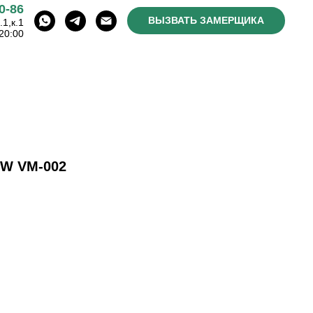
0-86
ВЫЗВАТЬ ЗАМЕРЩИКА
1,к.1
20:00
W VM-002