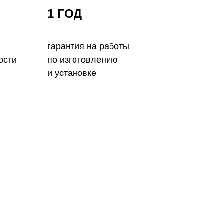
1 ГОД
гарантия на работы
ости
по изготовлению
и установке