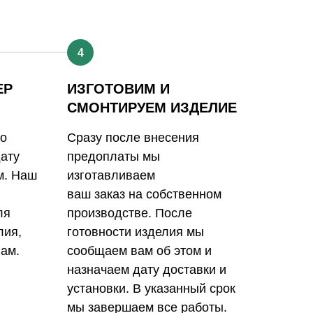
4
ЕР
ИЗГОТОВИМ И
СМОНТИРУЕМ ИЗДЕЛИЕ
го
Сразу после внесения
дату
предоплаты мы
м. Наш
изготавливаем
ваш заказ на собственном
ля
производстве. После
лия,
готовности изделия мы
ам.
сообщаем вам об этом и
назначаем дату доставки и
установки. В указанный срок
мы завершаем все работы.