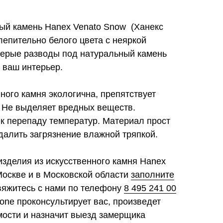
ый камень Hanex Venato Snow (Ханекс
епительно белого цвета с неяркой
Серые разводы под натуральный камень
в ваш интерьер.
ного камня экологична, препятствует
 Не выделяет вредных веществ.
 к перепаду температур. Материал прост
далить загрязнение влажной тряпкой.
изделия из искусственного камня Hanex
Москве и в Московской области
заполните
свяжитесь с нами по телефону
8 495 241 00
tone проконсультирует вас, произведет
мости и назначит выезд замерщика