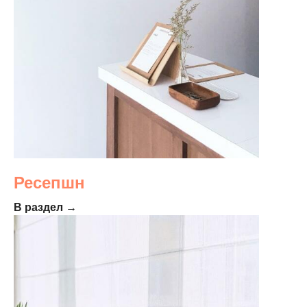
Ресепшн
В раздел →