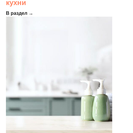
кухни
В раздел →