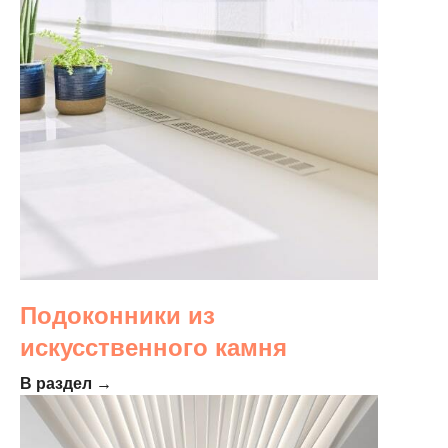
Подоконники из
искусственного камня
В раздел →