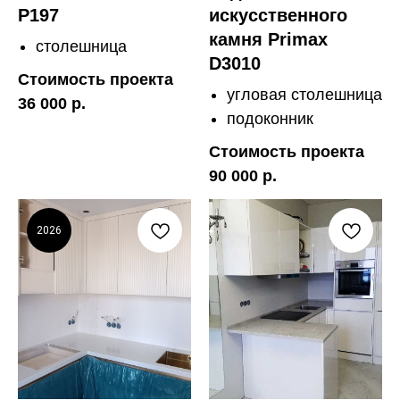
P197
искусственного
камня Primax
столешница
D3010
Стоимость проекта
угловая столешница
36 000 р.
подоконник
Стоимость проекта
90 000 р.
2026