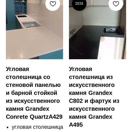
2026
Угловая
Угловая
столешница со
столешница из
стеновой панелью
искусственного
и барной стойкой
камня Grandex
из искусственного
C802 и фартук из
камня Grandex
искусственного
Conrete QuartzA429
камня Grandex
A495
угловая столешница