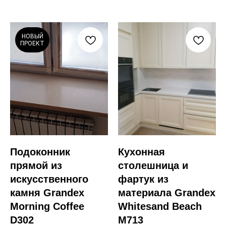
НОВЫЙ
ПРОЕКТ
Подоконник
Кухонная
прямой из
столешница и
искусственного
фартук из
камня Grandex
материала Grandex
Morning Coffee
Whitesand Beach
D302
M713