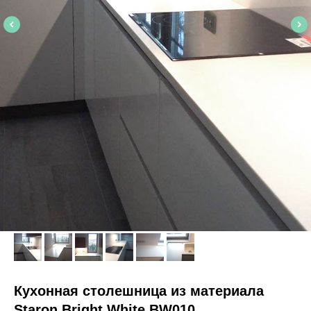
Кухонная столешница из материала
Staron Bright White BW010