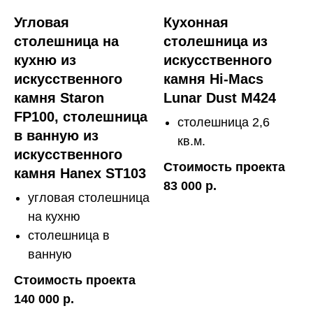
Угловая
Кухонная
столешница на
столешница из
кухню из
искусственного
искусственного
камня Hi-Macs
камня Staron
Lunar Dust M424
FP100, столешница
столешница 2,6
в ванную из
кв.м.
искусственного
Стоимость проекта
камня Hanex ST103
83 000 р.
угловая столешница
на кухню
столешница в
ванную
Стоимость проекта
140 000 р.