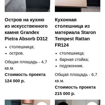
Остров на кухню
Кухонная
из искусственного
столешница из
камня Grandex
материала Staron
Pietra Absorb D312
Tempest Rattan
FR124
столешница;
остров.
столешница;
барная стойка;
Общая площадь - 4,7
подоконник.
кв.м.
Стоимость проекта
Общая площадь - 6,7
124 000 р.
кв.м.
Стоимость проекта
215 000 р.