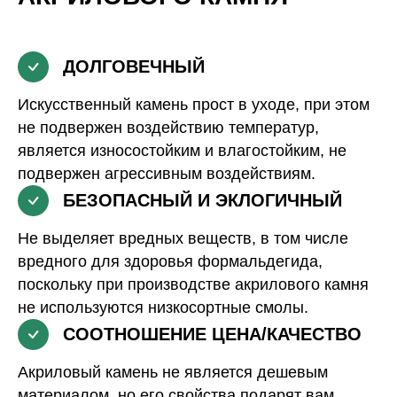
ДОЛГОВЕЧНЫЙ
Искусственный камень прост в уходе, при этом
не подвержен воздействию температур,
является износостойким и влагостойким, не
подвержен агрессивным воздействиям.
БЕЗОПАСНЫЙ И ЭКЛОГИЧНЫЙ
Не выделяет вредных веществ, в том числе
вредного для здоровья формальдегида,
поскольку при производстве акрилового камня
не используются низкосортные смолы.
СООТНОШЕНИЕ ЦЕНА/КАЧЕСТВО
Акриловый камень не является дешевым
материалом, но его свойства подарят вам