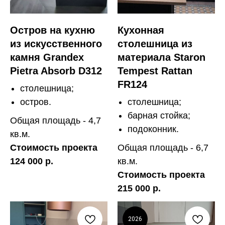
Остров на кухню
Кухонная
из искусственного
столешница из
камня Grandex
материала Staron
Pietra Absorb D312
Tempest Rattan
FR124
столешница;
остров.
столешница;
барная стойка;
Общая площадь - 4,7
подоконник.
кв.м.
Стоимость проекта
Общая площадь - 6,7
124 000 р.
кв.м.
Стоимость проекта
215 000 р.
2026