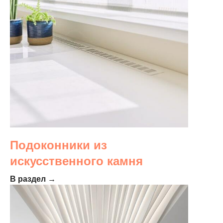
Подоконники из
искусственного камня
В раздел →