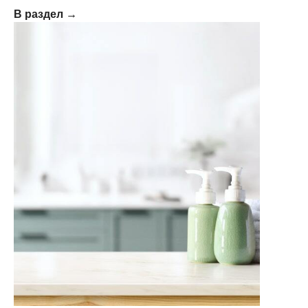
В раздел →