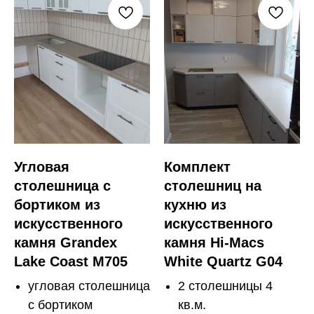
Угловая
Комплект
столешница с
столешниц на
бортиком из
кухню из
искусственного
искусственного
камня Grandex
камня Hi-Macs
Lake Coast M705
White Quartz G04
угловая столешница
2 столешницы 4
с бортиком
кв.м.