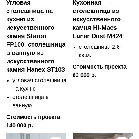
Угловая
Кухонная
столешница на
столешница из
кухню из
искусственного
искусственного
камня Hi-Macs
камня Staron
Lunar Dust M424
FP100, столешница
столешница 2,6
в ванную из
кв.м.
искусственного
Стоимость проекта
камня Hanex ST103
83 000 р.
угловая столешница
на кухню
столешница в
ванную
Стоимость проекта
140 000 р.