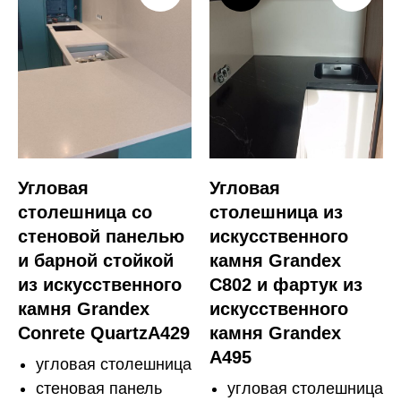
Угловая
Угловая
столешница со
столешница из
стеновой панелью
искусственного
и барной стойкой
камня Grandex
из искусственного
C802 и фартук из
камня Grandex
искусственного
Conrete QuartzA429
камня Grandex
A495
угловая столешница
стеновая панель
угловая столешница