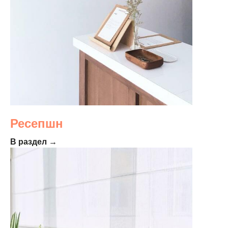
Ресепшн
В раздел →