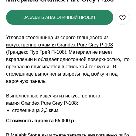
ЗАКАЗАТЬ АНАЛОГИЧНЫЙ ПРОЕКТ
Угловая столешница из серого глянцевого из
искусственного камня Grandex Pure Grey P-108
(Грандекс Пур Грей П-108). Материал не имеет
вкраплений и обладает однотонной поверхностью, что
прекрасно вписывается в стиль хай-тек кухни. В
столешнице выполнены вырезы под мойку и под
варочную панель.
Выполненные изделия из искусственного
камня Grandex Pure Grey P-108:
столешница 2,3 кв.м.
Стоимость проекта 65 000 р.
В Malahit Stone вы можете заказать аналогичную либо