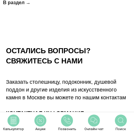
В раздел →
ОСТАЛИСЬ ВОПРОСЫ?
СВЯЖИТЕСЬ С НАМИ
Заказать столешницу, подоконник, душевой
поддон и другие изделия из искусственного
камня в Москве вы можете по нашим контактам
КОНТАКТНАЯ ИНФОРМАЦИЯ
+7 495 241-00-86
Калькулятор
Акции
Позвонить
Онлайн-чат
Поиск