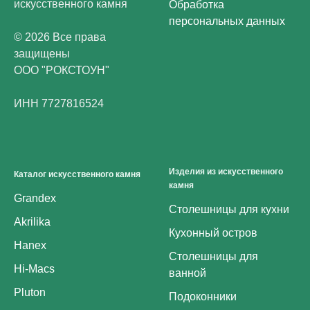
искусственного камня
Обработка
персональных данных
© 2026 Все права
защищены
ООО "РОКСТОУН"
ИНН 7727816524
Изделия из искусственного
Каталог искусственного камня
камня
Grandex
Столешницы для кухни
Akrilika
Кухонный остров
Hanex
Столешницы для
Hi-Macs
ванной
Pluton
Подоконники