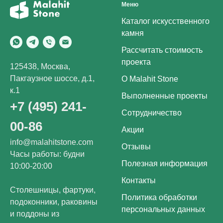
Меню
Каталог искусственного
камня
Рассчитать стоимость
проекта
125438, Москва,
Пакгаузное шоссе, д.1,
О Malahit Stone
к.1
Выполненные проекты
+7 (495) 241-
Сотрудничество
00-86
Акции
info@malahitstone.com
Отзывы
Часы работы: будни
Полезная информация
10:00-20:00
Контакты
Столешницы, фартуки,
Политика обработки
подоконники, раковины
персональных данных
и поддоны из