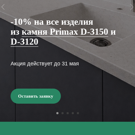
-10% на все изделия
из
камня Primax D-3150
и
D-3120
Акция действует до 31 мая
Оставить заявку