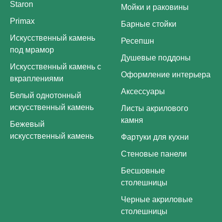
Staron
Мойки и раковины
Primax
Барные стойки
Искусственный камень
Ресепшн
под мрамор
Душевые поддоны
Искусственный камень с
Оформление интерьера
вкраплениями
Аксессуары
Белый однотонный
искусственный камень
Листы акрилового
камня
Бежевый
искусственный камень
Фартуки для кухни
Стеновые панели
Бесшовные
столешницы
Черные акриловые
столешницы