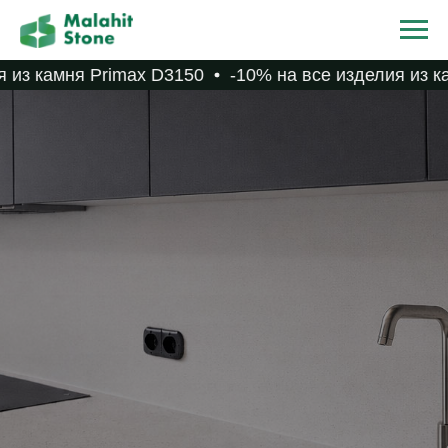
 из камня Primax D3150
-10% на все изделия из ка