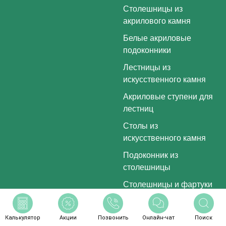
Столешницы из
акрилового камня
Белые акриловые
подоконники
Лестницы из
искусственного камня
Акриловые ступени для
лестниц
Столы из
искусственного камня
Подоконник из
столешницы
Столешницы и фартуки
Душевые поддоны
90х90
Калькулятор
Акции
Позвонить
Онлайн-чат
Поиск