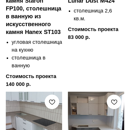
камня Staron
Lunar Dust M424
FP100, столешница
столешница 2,6
в ванную из
кв.м.
искусственного
Стоимость проекта
камня Hanex ST103
83 000 р.
угловая столешница
на кухню
столешница в
ванную
Стоимость проекта
140 000 р.