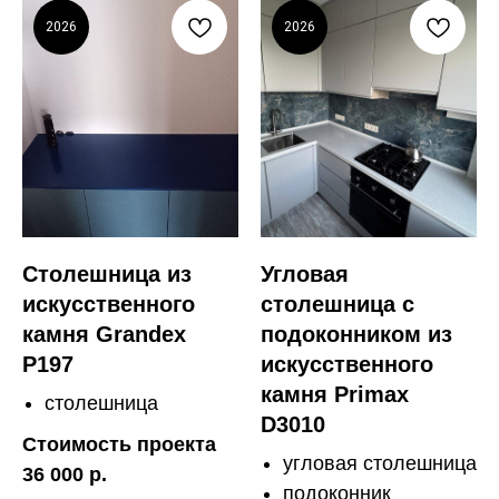
2026
2026
Столешница из
Угловая
искусственного
столешница с
камня Grandex
подоконником из
P197
искусственного
камня Primax
столешница
D3010
Стоимость проекта
угловая столешница
36 000 р.
подоконник