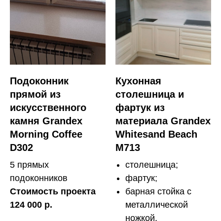
Подоконник
Кухонная
прямой из
столешница и
искусственного
фартук из
камня Grandex
материала Grandex
Morning Coffee
Whitesand Beach
D302
M713
5 прямых
столешница;
подоконников
фартук;
Стоимость проекта
барная стойка с
124 000 р.
металлической
ножкой.