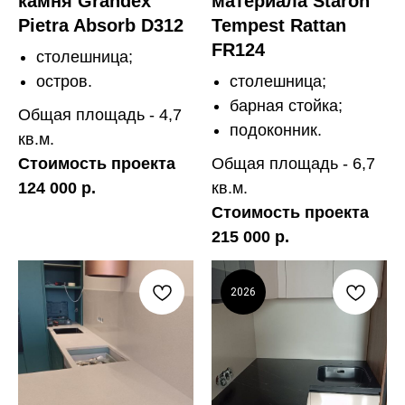
камня Grandex
материала Staron
Pietra Absorb D312
Tempest Rattan
FR124
столешница;
остров.
столешница;
барная стойка;
Общая площадь - 4,7
подоконник.
кв.м.
Стоимость проекта
Общая площадь - 6,7
124 000 р.
кв.м.
Стоимость проекта
215 000 р.
2026