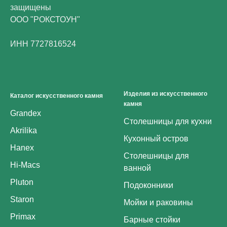
защищены
ООО "РОКСТОУН"
ИНН 7727816524
Изделия из искусственного
Каталог искусственного камня
камня
Grandex
Столешницы для кухни
Akrilika
Кухонный остров
Hanex
Столешницы для
Hi-Macs
ванной
Pluton
Подоконники
Staron
Мойки и раковины
Primax
Барные стойки