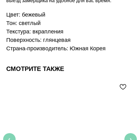
выезд замерщика на удобное для вас время.
Цвет: бежевый
Тон: светлый
Текстура: вкрапления
Поверхность: глянцевая
Страна-производитель: Южная Корея
СМОТРИТЕ ТАКЖЕ