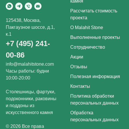
камня
Рассчитать стоимость
проекта
125438, Москва,
Пакгаузное шоссе, д.1,
О Malahit Stone
к.1
Выполненные проекты
+7 (495) 241-
Сотрудничество
00-86
Акции
info@malahitstone.com
Отзывы
Часы работы: будни
Полезная информация
10:00-20:00
Контакты
Столешницы, фартуки,
Политика обработки
подоконники, раковины
персональных данных
и поддоны из
искусственного камня
Обработка
персональных данных
© 2026 Все права