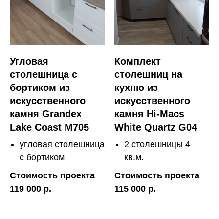
Угловая
Комплект
столешница с
столешниц на
бортиком из
кухню из
искусственного
искусственного
камня Grandex
камня Hi-Macs
Lake Coast M705
White Quartz G04
угловая столешница
2 столешницы 4
с бортиком
кв.м.
Стоимость проекта
Стоимость проекта
119 000 р.
115 000 р.