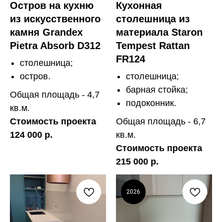
Остров на кухню
Кухонная
из искусственного
столешница из
камня Grandex
материала Staron
Pietra Absorb D312
Tempest Rattan
FR124
столешница;
остров.
столешница;
барная стойка;
Общая площадь - 4,7
подоконник.
кв.м.
Стоимость проекта
Общая площадь - 6,7
124 000 р.
кв.м.
Стоимость проекта
215 000 р.
2026