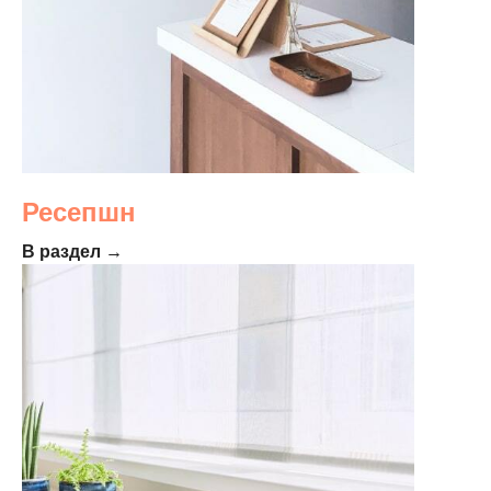
Ресепшн
В раздел →