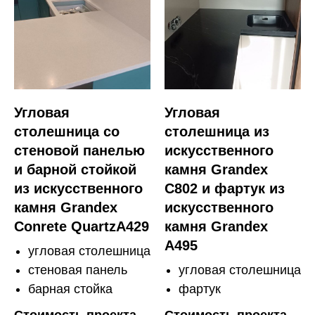
Угловая
Угловая
столешница со
столешница из
стеновой панелью
искусственного
и барной стойкой
камня Grandex
из искусственного
C802 и фартук из
камня Grandex
искусственного
Conrete QuartzA429
камня Grandex
A495
угловая столешница
стеновая панель
угловая столешница
барная стойка
фартук