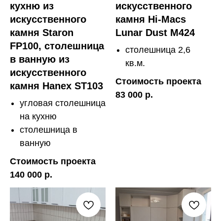
кухню из
искусственного
искусственного
камня Hi-Macs
камня Staron
Lunar Dust M424
FP100, столешница
столешница 2,6
в ванную из
кв.м.
искусственного
Стоимость проекта
камня Hanex ST103
83 000 р.
угловая столешница
на кухню
столешница в
ванную
Стоимость проекта
140 000 р.