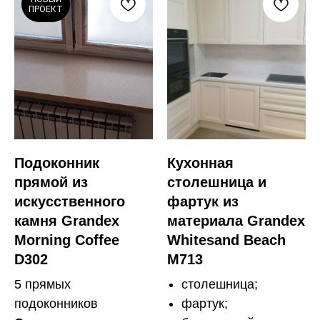
ПРОЕКТ
Подоконник
Кухонная
прямой из
столешница и
искусственного
фартук из
камня Grandex
материала Grandex
Morning Coffee
Whitesand Beach
D302
M713
5 прямых
столешница;
подоконников
фартук;