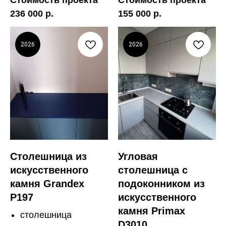
Стоимость проекта
Стоимость проекта
236 000 р.
155 000 р.
2026
2026
Столешница из
Угловая
искусственного
столешница с
камня Grandex
подоконником из
P197
искусственного
камня Primax
столешница
D3010