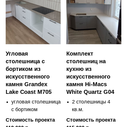
Угловая
Комплект
столешница с
столешниц на
бортиком из
кухню из
искусственного
искусственного
камня Grandex
камня Hi-Macs
Lake Coast M705
White Quartz G04
угловая столешница
2 столешницы 4
с бортиком
кв.м.
Стоимость проекта
Стоимость проекта