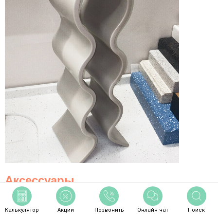
Аксессуары
В раздел →
Калькулятор
Акции
Позвонить
Онлайн-чат
Поиск