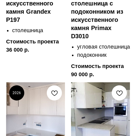
искусственного
столешница с
камня Grandex
подоконником из
P197
искусственного
камня Primax
столешница
D3010
Стоимость проекта
угловая столешница
36 000 р.
подоконник
Стоимость проекта
90 000 р.
2026