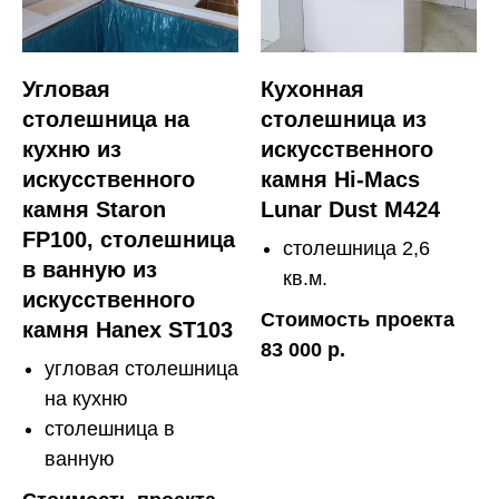
Угловая
Кухонная
столешница на
столешница из
кухню из
искусственного
искусственного
камня Hi-Macs
камня Staron
Lunar Dust M424
FP100, столешница
столешница 2,6
в ванную из
кв.м.
искусственного
Стоимость проекта
камня Hanex ST103
83 000 р.
угловая столешница
на кухню
столешница в
ванную