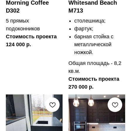
Morning Coffee
Whitesand Beach
D302
M713
5 прямых
столешница;
подоконников
фартук;
Стоимость проекта
барная стойка с
124 000 р.
металлической
ножкой.
Общая площадь - 8,2
кв.м.
Стоимость проекта
270 000 р.