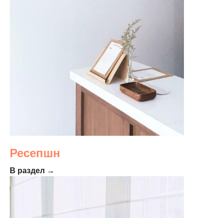
Ресепшн
В раздел →