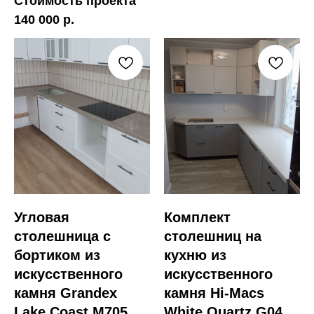
Стоимость проекта
140 000 р.
Угловая
Комплект
столешница с
столешниц на
бортиком из
кухню из
искусственного
искусственного
камня Grandex
камня Hi-Macs
Lake Coast M705
White Quartz G04