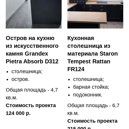
Остров на кухню
Кухонная
из искусственного
столешница из
камня Grandex
материала Staron
Pietra Absorb D312
Tempest Rattan
FR124
столешница;
остров.
столешница;
барная стойка;
Общая площадь - 4,7
подоконник.
кв.м.
Стоимость проекта
Общая площадь - 6,7
124 000 р.
кв.м.
Стоимость проекта
215 000 р.