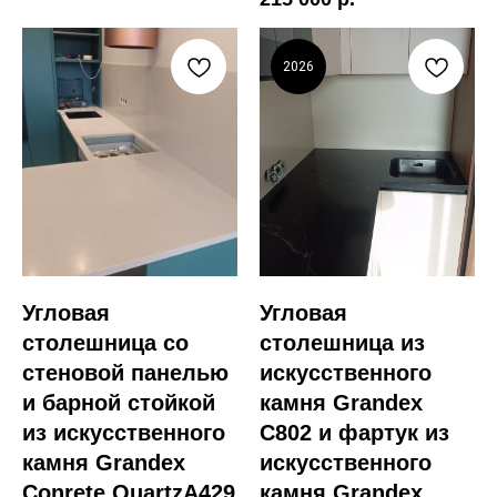
2026
Угловая
Угловая
столешница со
столешница из
стеновой панелью
искусственного
и барной стойкой
камня Grandex
из искусственного
C802 и фартук из
камня Grandex
искусственного
Conrete QuartzA429
камня Grandex