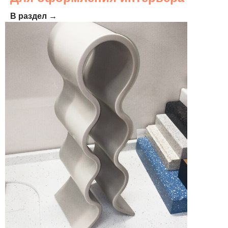
В раздел →