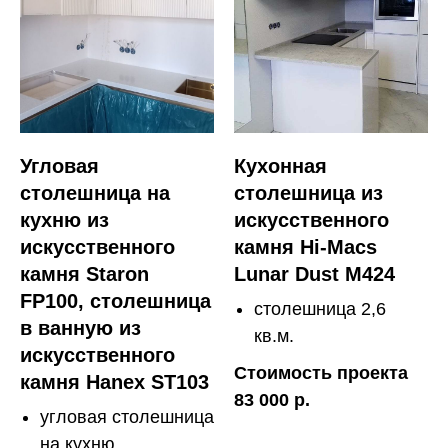
Угловая
Кухонная
столешница на
столешница из
кухню из
искусственного
искусственного
камня Hi-Macs
камня Staron
Lunar Dust M424
FP100, столешница
столешница 2,6
в ванную из
кв.м.
искусственного
Стоимость проекта
камня Hanex ST103
83 000 р.
угловая столешница
на кухню