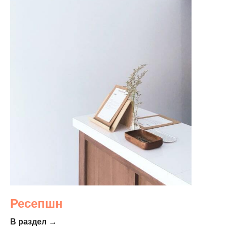
Ресепшн
В раздел →