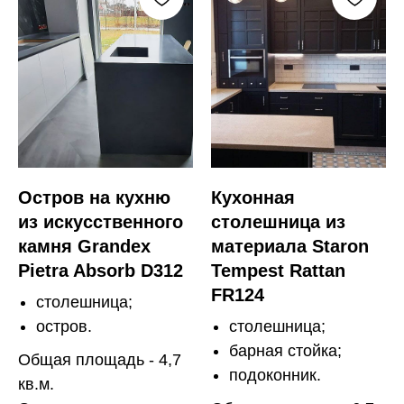
Остров на кухню
Кухонная
из искусственного
столешница из
камня Grandex
материала Staron
Pietra Absorb D312
Tempest Rattan
FR124
столешница;
остров.
столешница;
барная стойка;
Общая площадь - 4,7
подоконник.
кв.м.