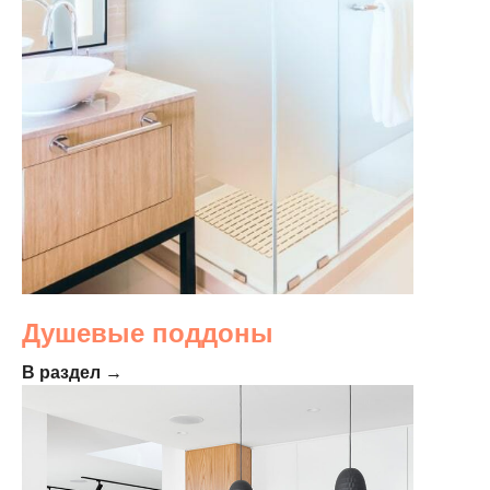
Душевые поддоны
В раздел →