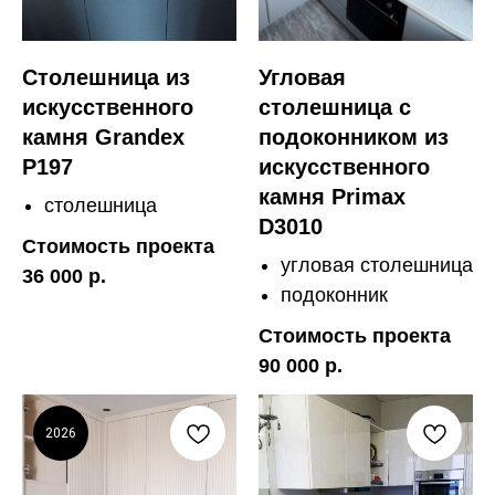
Столешница из
Угловая
искусственного
столешница с
камня Grandex
подоконником из
P197
искусственного
камня Primax
столешница
D3010
Стоимость проекта
угловая столешница
36 000 р.
подоконник
Стоимость проекта
90 000 р.
2026