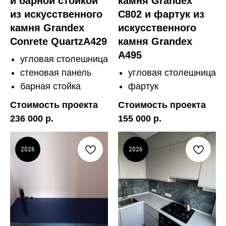
и барной стойкой
камня Grandex
из искусственного
C802 и фартук из
камня Grandex
искусственного
Conrete QuartzA429
камня Grandex
A495
угловая столешница
стеновая панель
угловая столешница
барная стойка
фартук
Стоимость проекта
Стоимость проекта
236 000 р.
155 000 р.
2026
2026