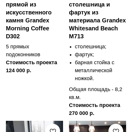
прямой из
столешница и
искусственного
фартук из
камня Grandex
материала Grandex
Morning Coffee
Whitesand Beach
D302
M713
5 прямых
столешница;
подоконников
фартук;
Стоимость проекта
барная стойка с
124 000 р.
металлической
ножкой.
Общая площадь - 8,2
кв.м.
Стоимость проекта
270 000 р.