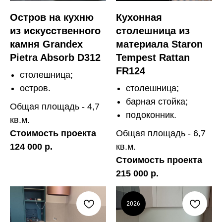
Остров на кухню
Кухонная
из искусственного
столешница из
камня Grandex
материала Staron
Pietra Absorb D312
Tempest Rattan
FR124
столешница;
остров.
столешница;
барная стойка;
Общая площадь - 4,7
подоконник.
кв.м.
Стоимость проекта
Общая площадь - 6,7
124 000 р.
кв.м.
Стоимость проекта
215 000 р.
2026