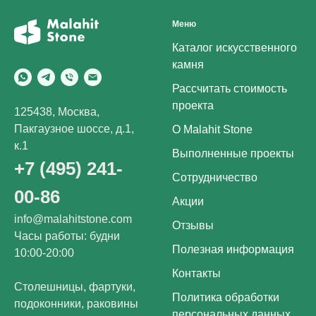
Меню
Каталог искусственного
камня
Рассчитать стоимость
проекта
125438, Москва,
Пакгаузное шоссе, д.1,
О Malahit Stone
к.1
Выполненные проекты
+7 (495) 241-
Сотрудничество
00-86
Акции
info@malahitstone.com
Отзывы
Часы работы: будни
Полезная информация
10:00-20:00
Контакты
Столешницы, фартуки,
Политика обработки
подоконники, раковины
персональных данных