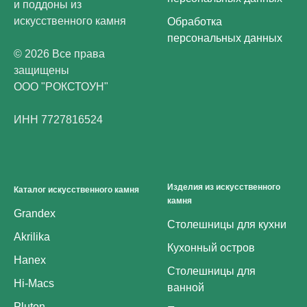
и поддоны из
искусственного камня
Обработка
персональных данных
© 2026 Все права
защищены
ООО "РОКСТОУН"
ИНН 7727816524
Изделия из искусственного
Каталог искусственного камня
камня
Grandex
Столешницы для кухни
Akrilika
Кухонный остров
Hanex
Столешницы для
Hi-Macs
ванной
Pluton