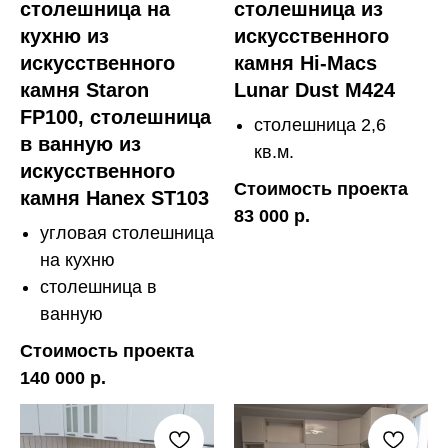
столешница на
столешница из
кухню из
искусственного
искусственного
камня Hi-Macs
камня Staron
Lunar Dust M424
FP100, столешница
столешница 2,6
в ванную из
кв.м.
искусственного
Стоимость проекта
камня Hanex ST103
83 000 р.
угловая столешница
на кухню
столешница в
ванную
Стоимость проекта
140 000 р.