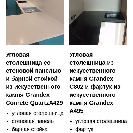
Угловая
Угловая
столешница со
столешница из
стеновой панелью
искусственного
и барной стойкой
камня Grandex
из искусственного
C802 и фартук из
камня Grandex
искусственного
Conrete QuartzA429
камня Grandex
A495
угловая столешница
стеновая панель
угловая столешница
барная стойка
фартук