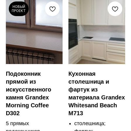
НОВЫЙ
ПРОЕКТ
Подоконник
Кухонная
прямой из
столешница и
искусственного
фартук из
камня Grandex
материала Grandex
Morning Coffee
Whitesand Beach
D302
M713
5 прямых
столешница;