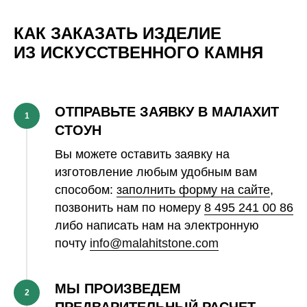
КАК ЗАКАЗАТЬ ИЗДЕЛИЕ
ИЗ ИСКУССТВЕННОГО КАМНЯ
ОТПРАВЬТЕ ЗАЯВКУ В МАЛАХИТ
1
СТОУН
Вы можете оставить заявку на
изготовление любым удобным вам
способом:
заполнить форму на сайте
,
позвонить нам по номеру
8 495 241 00 86
либо написать нам на электронную
почту
info@malahitstone.com
МЫ ПРОИЗВЕДЕМ
2
ПРЕДВАРИТЕЛЬНЫЙ РАСЧЕТ