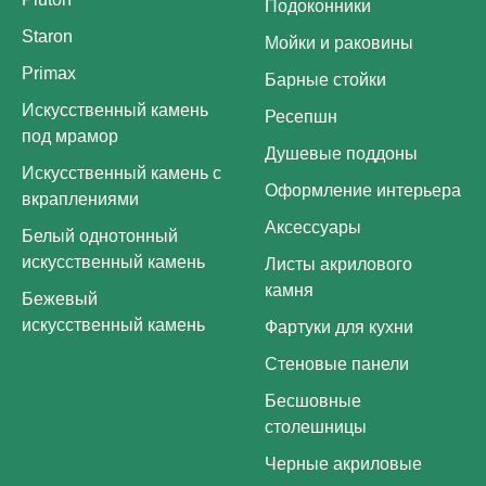
Подоконники
Staron
Мойки и раковины
Primax
Барные стойки
Искусственный камень
Ресепшн
под мрамор
Душевые поддоны
Искусственный камень с
Оформление интерьера
вкраплениями
Аксессуары
Белый однотонный
искусственный камень
Листы акрилового
камня
Бежевый
искусственный камень
Фартуки для кухни
Стеновые панели
Бесшовные
столешницы
Черные акриловые