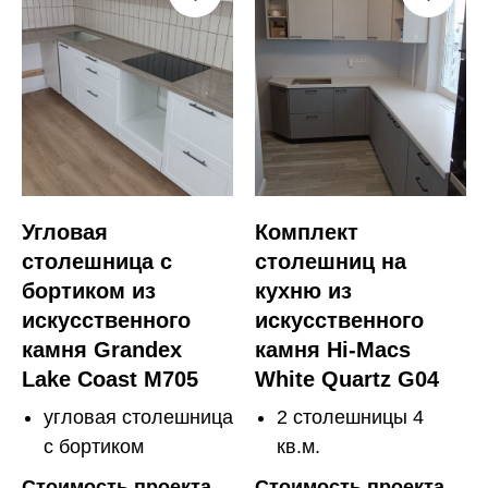
Угловая
Комплект
столешница с
столешниц на
бортиком из
кухню из
искусственного
искусственного
камня Grandex
камня Hi-Macs
Lake Coast M705
White Quartz G04
угловая столешница
2 столешницы 4
с бортиком
кв.м.
Стоимость проекта
Стоимость проекта