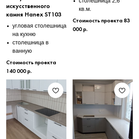
столешница 2,6
искусственного
кв.м.
камня Hanex ST103
Стоимость проекта 83
угловая столешница
000 р.
на кухню
столешница в
ванную
Стоимость проекта
140 000 р.