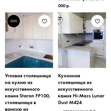
000 р.
2026
Угловая столешница
Кухонная
на кухню из
столешница из
искусственного
искусственного
камня Staron FP100,
камня Hi-Macs Lunar
столешница в
Dust M424
ванную из