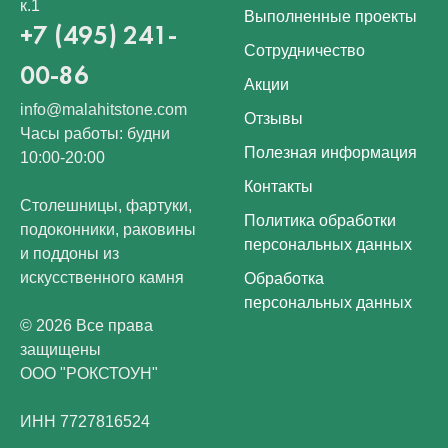
к.1
Выполненные проекты
+7 (495) 241-
Сотрудничество
00-86
Акции
info@malahitstone.com
Отзывы
Часы работы: будни
Полезная информация
10:00-20:00
Контакты
Столешницы, фартуки,
Политика обработки
подоконники, раковины
персональных данных
и поддоны из
искусственного камня
Обработка
персональных данных
© 2026 Все права
защищены
ООО "РОКСТОУН"
ИНН 7727816524