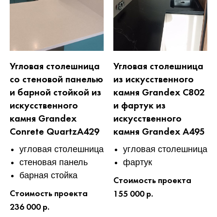
Угловая столешница
Угловая столешница
со стеновой панелью
из искусственного
и барной стойкой из
камня Grandex C802
искусственного
и фартук из
камня Grandex
искусственного
Conrete QuartzA429
камня Grandex A495
угловая столешница
угловая столешница
стеновая панель
фартук
барная стойка
Стоимость проекта
Стоимость проекта
155 000 р.
236 000 р.