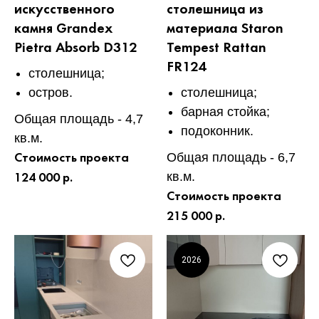
искусственного
столешница из
камня Grandex
материала Staron
Pietra Absorb D312
Tempest Rattan
FR124
столешница;
остров.
столешница;
барная стойка;
Общая площадь - 4,7
подоконник.
кв.м.
Общая площадь - 6,7
Стоимость проекта
кв.м.
124 000 р.
Стоимость проекта
215 000 р.
2026