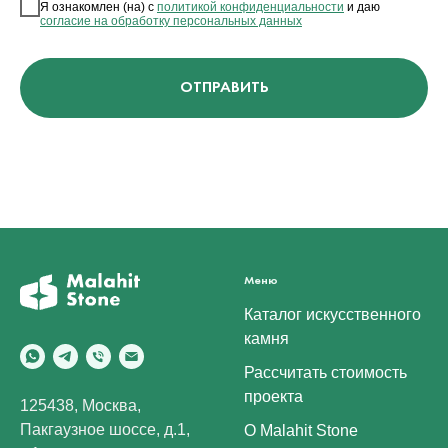
Я ознакомлен (на) с
политикой конфиденциальности
и даю
согласие на обработку персональных данных
ОТПРАВИТЬ
Меню
Каталог искусственного
камня
Рассчитать стоимость
проекта
125438, Москва,
Пакгаузное шоссе, д.1,
О Malahit Stone