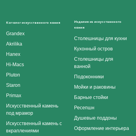
Изделия из искусственного
Каталог искусственного камня
камня
Grandex
Столешницы для кухни
Akrilika
Кухонный остров
Hanex
Столешницы для
Hi-Macs
ванной
Pluton
Подоконники
Staron
Мойки и раковины
Primax
Барные стойки
Искусственный камень
Ресепшн
под мрамор
Душевые поддоны
Искусственный камень с
Оформление интерьера
вкраплениями