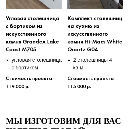
Угловая столешница
Комплект столешниц
с бортиком из
на кухню из
искусственного
искусственного
камня Grandex Lake
камня Hi-Macs White
Coast M705
Quartz G04
угловая столешница
2 столешницы 4
с бортиком
кв.м.
Стоимость проекта
Стоимость проекта
119 000 р.
115 000 р.
МЫ ИЗГОТОВИМ ДЛЯ ВАС