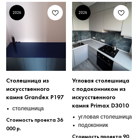
2026
2026
Столешница из
Угловая столешница
искусственного
с подоконником из
камня Grandex P197
искусственного
камня Primax D3010
столешница
угловая столешница
Стоимость проекта 36
подоконник
000 р.
Стоимость проекта 90