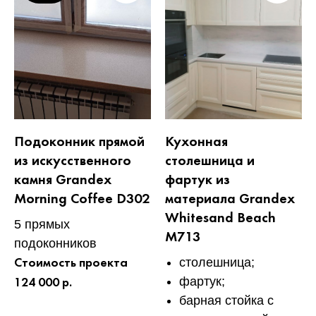
Подоконник прямой
Кухонная
из искусственного
столешница и
камня Grandex
фартук из
Morning Coffee D302
материала Grandex
Whitesand Beach
5 прямых
M713
подоконников
столешница;
Стоимость проекта
фартук;
124 000 р.
барная стойка с