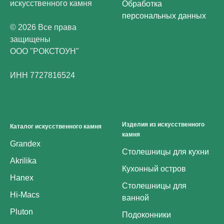
искусственного камня
Обработка
персональных данных
© 2026 Все права
защищены
ООО "РОКСТОУН"
ИНН 7727816524
Изделия из искусственного
Каталог искусственного камня
камня
Grandex
Столешницы для кухни
Akrilika
Кухонный остров
Hanex
Столешницы для
Hi-Macs
ванной
Pluton
Подоконники