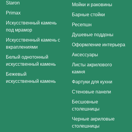
Staron
Мойки и раковины
Primax
Барные стойки
Искусственный камень
Ресепшн
под мрамор
Душевые поддоны
Искусственный камень с
Оформление интерьера
вкраплениями
Аксессуары
Белый однотонный
искусственный камень
Листы акрилового
камня
Бежевый
искусственный камень
Фартуки для кухни
Стеновые панели
Бесшовные
столешницы
Черные акриловые
столешницы