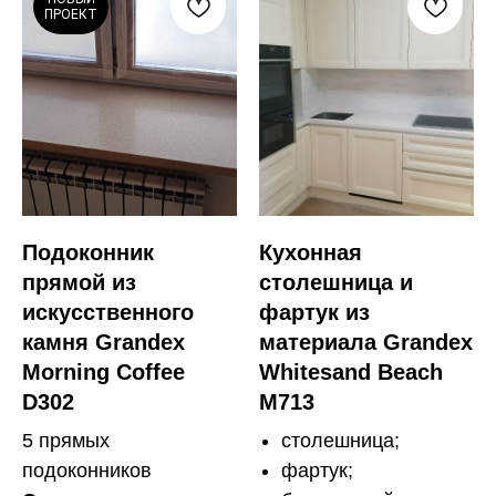
ПРОЕКТ
Подоконник
Кухонная
прямой из
столешница и
искусственного
фартук из
камня Grandex
материала Grandex
Morning Coffee
Whitesand Beach
D302
M713
5 прямых
столешница;
подоконников
фартук;