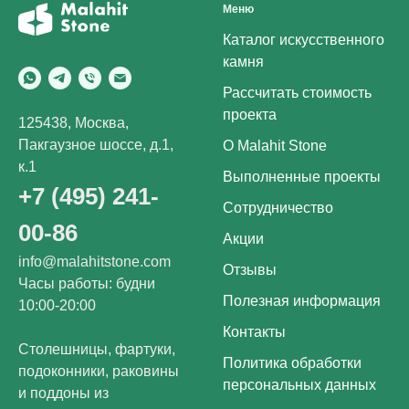
Меню
Каталог искусственного
камня
Рассчитать стоимость
проекта
125438, Москва,
Пакгаузное шоссе, д.1,
О Malahit Stone
к.1
Выполненные проекты
+7 (495) 241-
Сотрудничество
00-86
Акции
info@malahitstone.com
Отзывы
Часы работы: будни
Полезная информация
10:00-20:00
Контакты
Столешницы, фартуки,
Политика обработки
подоконники, раковины
персональных данных
и поддоны из