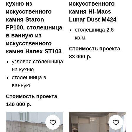
кухню из
искусственного
искусственного
камня Hi-Macs
камня Staron
Lunar Dust M424
FP100, столешница
столешница 2,6
в ванную из
кв.м.
искусственного
Стоимость проекта
камня Hanex ST103
83 000 р.
угловая столешница
на кухню
столешница в
ванную
Стоимость проекта
140 000 р.