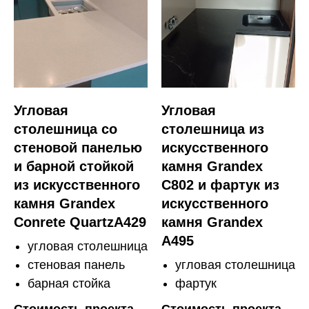
Угловая
Угловая
столешница со
столешница из
стеновой панелью
искусственного
и барной стойкой
камня Grandex
из искусственного
C802 и фартук из
камня Grandex
искусственного
Conrete QuartzA429
камня Grandex
A495
угловая столешница
стеновая панель
угловая столешница
барная стойка
фартук