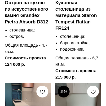
Остров на кухню
Кухонная
из искусственного
столешница из
камня Grandex
материала Staron
Pietra Absorb D312
Tempest Rattan
FR124
столешница;
остров.
столешница;
барная стойка;
Общая площадь - 4,7
подоконник.
кв.м.
Стоимость проекта
Общая площадь - 6,7
124 000 р.
кв.м.
Стоимость проекта
215 000 р.
2026