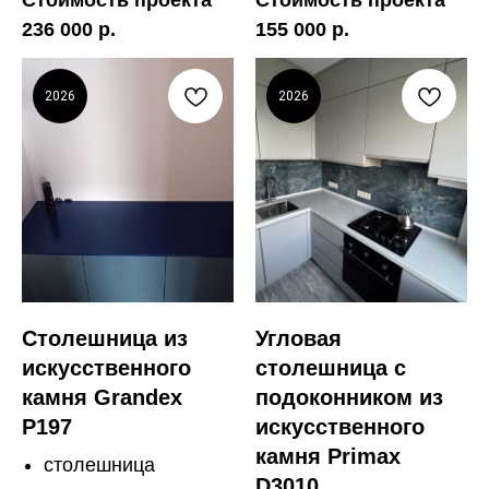
Стоимость проекта
Стоимость проекта
236 000 р.
155 000 р.
2026
2026
Столешница из
Угловая
искусственного
столешница с
камня Grandex
подоконником из
P197
искусственного
камня Primax
столешница
D3010