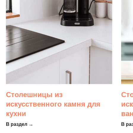
Столешницы из
Ст
искусственного камня для
ис
кухни
ва
В раздел →
В ра