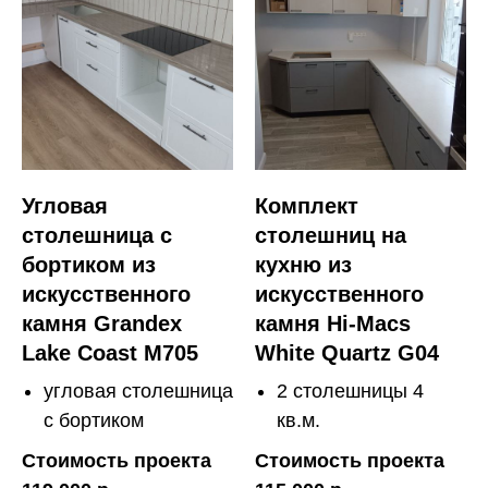
Угловая
Комплект
столешница с
столешниц на
бортиком из
кухню из
искусственного
искусственного
камня Grandex
камня Hi-Macs
Lake Coast M705
White Quartz G04
угловая столешница
2 столешницы 4
с бортиком
кв.м.
Стоимость проекта
Стоимость проекта