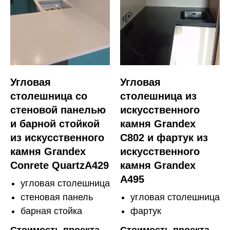
Угловая
Угловая
столешница со
столешница из
стеновой панелью
искусственного
и барной стойкой
камня Grandex
из искусственного
C802 и фартук из
камня Grandex
искусственного
Conrete QuartzA429
камня Grandex
A495
угловая столешница
стеновая панель
угловая столешница
барная стойка
фартук