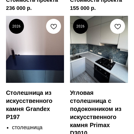
Стоимость проекта
Стоимость проекта
236 000 р.
155 000 р.
2026
2026
Столешница из
Угловая
искусственного
столешница с
камня Grandex
подоконником из
P197
искусственного
камня Primax
столешница
D3010