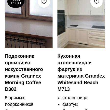
ПРОЕКТ
Подоконник
Кухонная
прямой из
столешница и
искусственного
фартук из
камня Grandex
материала Grandex
Morning Coffee
Whitesand Beach
D302
M713
5 прямых
столешница;
подоконников
фартук;