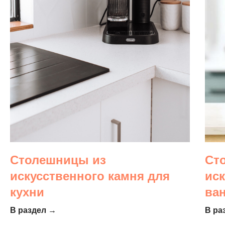
Столешницы из
Ст
искусственного камня для
ис
кухни
ва
В раздел →
В ра