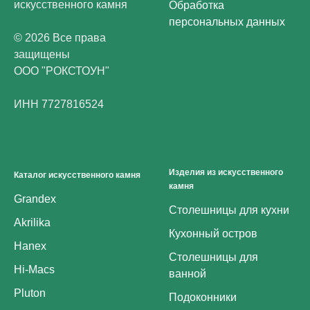
искусственного камня
Обработка
персональных данных
© 2026 Все права
защищены
ООО "РОКСТОУН"
ИНН 7727816524
Изделия из искусственного
Каталог искусственного камня
камня
Grandex
Столешницы для кухни
Akrilika
Кухонный остров
Hanex
Столешницы для
Hi-Macs
ванной
Pluton
Подоконники