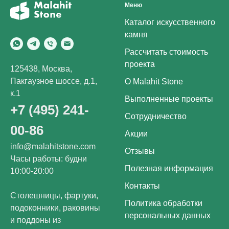
Меню
Каталог искусственного
камня
Рассчитать стоимость
проекта
125438, Москва,
Пакгаузное шоссе, д.1,
О Malahit Stone
к.1
Выполненные проекты
+7 (495) 241-
Сотрудничество
00-86
Акции
info@malahitstone.com
Отзывы
Часы работы: будни
Полезная информация
10:00-20:00
Контакты
Столешницы, фартуки,
Политика обработки
подоконники, раковины
персональных данных
и поддоны из