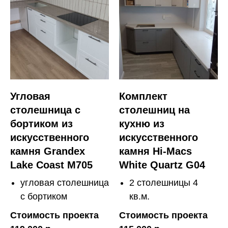
Угловая
Комплект
столешница с
столешниц на
бортиком из
кухню из
искусственного
искусственного
камня Grandex
камня Hi-Macs
Lake Coast M705
White Quartz G04
угловая столешница
2 столешницы 4
с бортиком
кв.м.
Стоимость проекта
Стоимость проекта