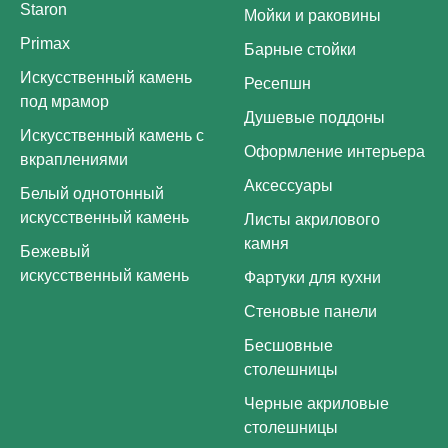
Staron
Мойки и раковины
Primax
Барные стойки
Искусственный камень
Ресепшн
под мрамор
Душевые поддоны
Искусственный камень с
Оформление интерьера
вкраплениями
Аксессуары
Белый однотонный
искусственный камень
Листы акрилового
камня
Бежевый
искусственный камень
Фартуки для кухни
Стеновые панели
Бесшовные
столешницы
Черные акриловые
столешницы