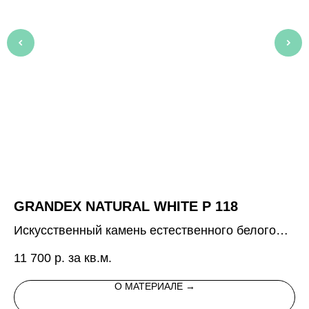
GRANDEX NATURAL WHITE P 118
P
Искусственный камень естественного белого
8 
цвета
11 700
р. за кв.м.
О МАТЕРИАЛЕ →