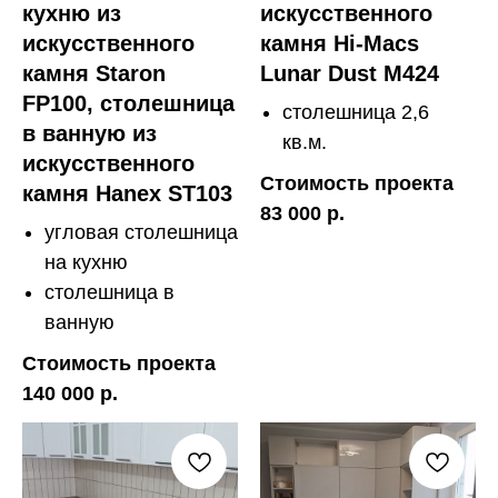
кухню из
искусственного
искусственного
камня Hi-Macs
камня Staron
Lunar Dust M424
FP100, столешница
столешница 2,6
в ванную из
кв.м.
искусственного
Стоимость проекта
камня Hanex ST103
83 000 р.
угловая столешница
на кухню
столешница в
ванную
Стоимость проекта
140 000 р.