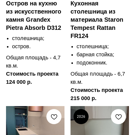
Остров на кухню
Кухонная
из искусственного
столешница из
камня Grandex
материала Staron
Pietra Absorb D312
Tempest Rattan
FR124
столешница;
остров.
столешница;
барная стойка;
Общая площадь - 4,7
подоконник.
кв.м.
Стоимость проекта
Общая площадь - 6,7
124 000 р.
кв.м.
Стоимость проекта
215 000 р.
2026