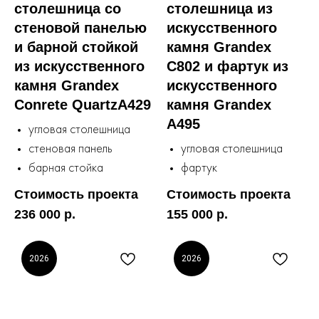
столешница со
столешница из
стеновой панелью
искусственного
и барной стойкой
камня Grandex
из искусственного
C802 и фартук из
камня Grandex
искусственного
Conrete QuartzA429
камня Grandex
A495
угловая столешница
стеновая панель
угловая столешница
барная стойка
фартук
Стоимость проекта
Стоимость проекта
236 000 р.
155 000 р.
2026
2026