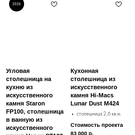
2026
Угловая
Кухонная
столешница на
столешница из
кухню из
искусственного
искусственного
камня Hi-Macs
камня Staron
Lunar Dust M424
FP100, столешница
столешница 2,6 кв.м.
в ванную из
Стоимость проекта
искусственного
83 000 р.