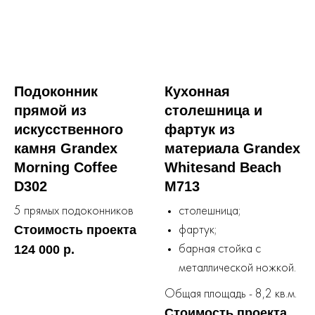
Подоконник
Кухонная
прямой из
столешница и
искусственного
фартук из
камня Grandex
материала Grandex
Morning Coffee
Whitesand Beach
D302
M713
5 прямых подоконников
столешница;
Стоимость проекта
фартук;
124 000 р.
барная стойка с
металлической ножкой.
Общая площадь - 8,2 кв.м.
Стоимость проекта