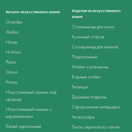
Изделия из искусственного
Каталог искусственного камня
камня
Grandex
Столешницы для кухни
Akrilika
Кухонный остров
Hanex
Столешницы для ванной
Hi-Macs
Подоконники
Pluton
Мойки и раковины
Staron
Барные стойки
Primax
Ресепшн
Искусственный камень под
Душевые поддоны
мрамор
Оформление интерьера
Искусственный камень с
вкраплениями
Аксессуары
Белый однотонный
Листы акрилового камня