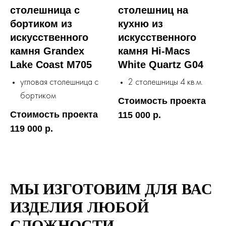
столешница с
столешниц на
бортиком из
кухню из
искусственного
искусственного
камня Grandex
камня Hi-Macs
Lake Coast M705
White Quartz G04
угловая столешница с
2 столешницы 4 кв.м.
бортиком
Стоимость проекта
Стоимость проекта
115 000 р.
119 000 р.
МЫ ИЗГОТОВИМ ДЛЯ ВАС
ИЗДЕЛИЯ ЛЮБОЙ
СЛОЖНОСТИ