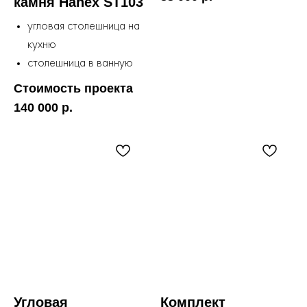
камня Hanex ST103
угловая столешница на
кухню
столешница в ванную
Стоимость проекта
140 000 р.
Угловая
Комплект