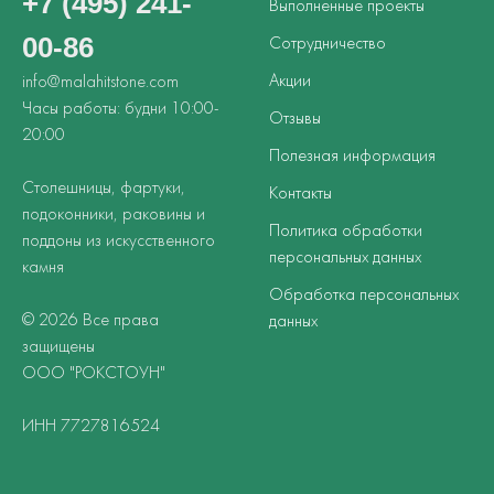
+7 (495) 241-
Выполненные проекты
00-86
Сотрудничество
Акции
info@malahitstone.com
Часы работы: будни 10:00-
Отзывы
20:00
Полезная информация
Столешницы, фартуки,
Контакты
подоконники, раковины и
Политика обработки
поддоны из искусственного
персональных данных
камня
Обработка персональных
© 2026 Все права
данных
защищены
ООО "РОКСТОУН"
ИНН 7727816524