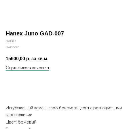
Hanex Juno GAD-007
HANEX
GAD-007
15600,00
р. за кв.м.
Сертификаты качества
ЗАКАЗАТЬ
Искусственный камень серо-бежевого цвета с разноцветными
вкраплениями
Цвет: бежевый