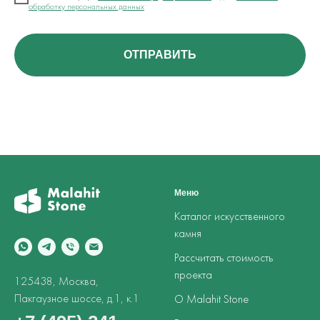
обработку персональных данных
ОТПРАВИТЬ
Меню
Каталог искусственного
камня
Рассчитать стоимость
проекта
125438, Москва,
Пакгаузное шоссе, д.1, к.1
О Malahit Stone