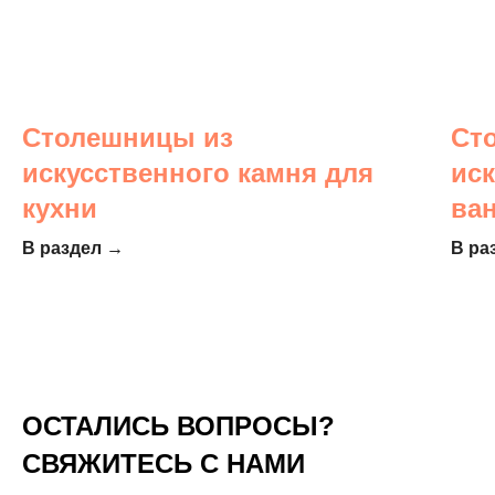
Столешницы из
Ст
искусственного камня для
ис
кухни
ва
В раздел →
В ра
ОСТАЛИСЬ ВОПРОСЫ?
СВЯЖИТЕСЬ С НАМИ