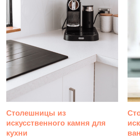
Столешницы из
Ст
искусственного камня для
ис
кухни
ва