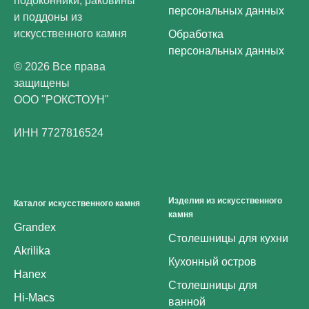
подоконники, раковины
персональных данных
и поддоны из
искусственного камня
Обработка
персональных данных
© 2026 Все права
защищены
ООО "РОКСТОУН"
ИНН 7727816524
Изделия из искусственного
Каталог искусственного камня
камня
Grandex
Столешницы для кухни
Akrilika
Кухонный остров
Hanex
Столешницы для
Hi-Macs
ванной