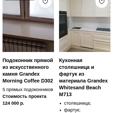
Подоконник прямой
Кухонная
из искусственного
столешница и
камня Grandex
фартук из
Morning Coffee D302
материала Grandex
Whitesand Beach
5 прямых подоконников
M713
Стоимость проекта
124 000 р.
столешница;
фартук;