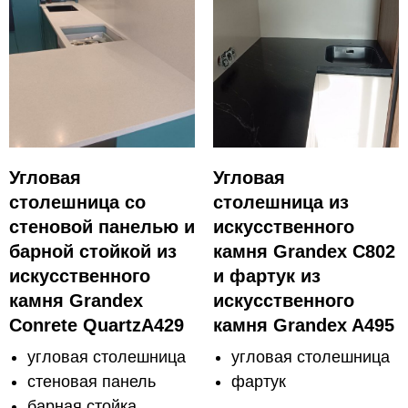
Угловая
Угловая
столешница со
столешница из
стеновой панелью и
искусственного
барной стойкой из
камня Grandex C802
искусственного
и фартук из
камня Grandex
искусственного
Conrete QuartzA429
камня Grandex A495
угловая столешница
угловая столешница
стеновая панель
фартук
барная стойка