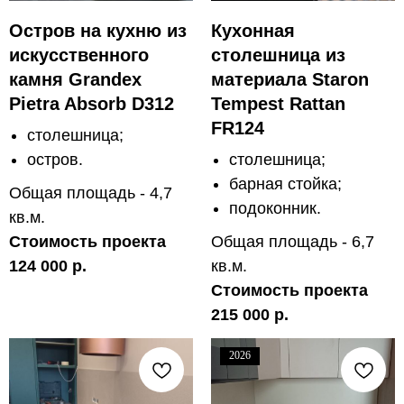
Остров на кухню из
Кухонная
искусственного
столешница из
камня Grandex
материала Staron
Pietra Absorb D312
Tempest Rattan
FR124
столешница;
остров.
столешница;
барная стойка;
Общая площадь - 4,7
подоконник.
кв.м.
Стоимость проекта
Общая площадь - 6,7
124 000 р.
кв.м.
Стоимость проекта
215 000 р.
2026