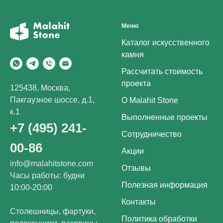
Меню
Каталог искусственного
камня
Рассчитать стоимость
проекта
125438, Москва,
Пакгаузное шоссе, д.1,
О Malahit Stone
к.1
Выполненные проекты
+7 (495) 241-
Сотрудничество
00-86
Акции
info@malahitstone.com
Отзывы
Часы работы: будни
Полезная информация
10:00-20:00
Контакты
Столешницы, фартуки,
Политика обработки