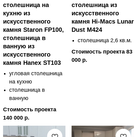
столешница на
столешница из
кухню из
искусственного
искусственного
камня Hi-Macs Lunar
камня Staron FP100,
Dust M424
столешница в
столешница 2,6 кв.м.
ванную из
Стоимость проекта 83
искусственного
000 р.
камня Hanex ST103
угловая столешница
на кухню
столешница в
ванную
Стоимость проекта
140 000 р.