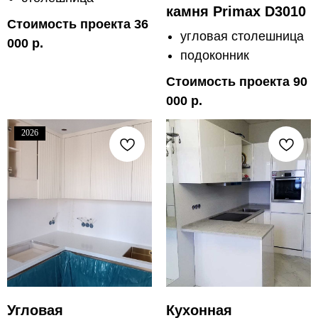
камня Primax D3010
Стоимость проекта 36
угловая столешница
000 р.
подоконник
Стоимость проекта 90
000 р.
2026
Угловая
Кухонная