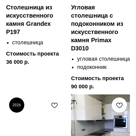
Столешница из
Угловая
искусственного
столешница с
камня Grandex
подоконником из
P197
искусственного
камня Primax
столешница
D3010
Стоимость проекта
угловая столешница
36 000 р.
подоконник
Стоимость проекта
90 000 р.
2026