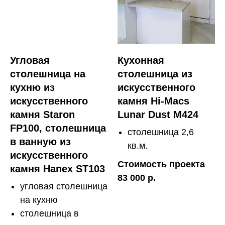
Угловая
Кухонная
столешница на
столешница из
кухню из
искусственного
искусственного
камня Hi-Macs
камня Staron
Lunar Dust M424
FP100, столешница
столешница 2,6
в ванную из
кв.м.
искусственного
Стоимость проекта
камня Hanex ST103
83 000 р.
угловая столешница
на кухню
столешница в