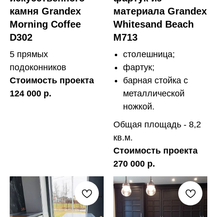
камня Grandex
материала Grandex
Morning Coffee
Whitesand Beach
D302
M713
5 прямых
столешница;
подоконников
фартук;
Стоимость проекта
барная стойка с
124 000 р.
металлической
ножкой.
Общая площадь - 8,2
кв.м.
Стоимость проекта
270 000 р.