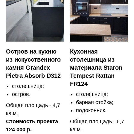
Остров на кухню
Кухонная
из искусственного
столешница из
камня Grandex
материала Staron
Pietra Absorb D312
Tempest Rattan
FR124
столешница;
остров.
столешница;
барная стойка;
Общая площадь - 4,7
подоконник.
кв.м.
Стоимость проекта
Общая площадь - 6,7
124 000 р.
кв.м.