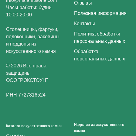
info@malahitstone.com
Отзывы
Часы работы: будни
Полезная информация
10:00-20:00
Контакты
Столешницы, фартуки,
Политика обработки
подоконники, раковины
персональных данных
и поддоны из
искусственного камня
Обработка
персональных данных
© 2026 Все права
защищены
ООО "РОКСТОУН"
ИНН 7727816524
Изделия из искусственного
Каталог искусственного камня
камня