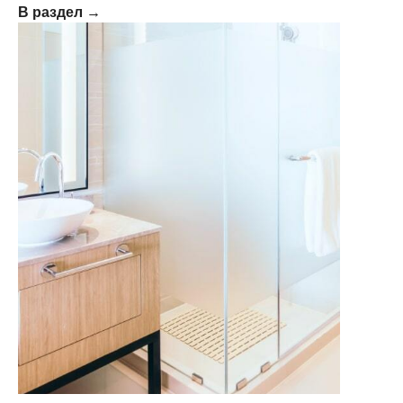
В раздел →