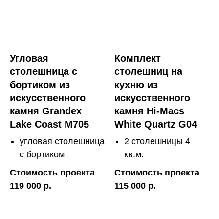
Угловая
Комплект
столешница с
столешниц на
бортиком из
кухню из
искусственного
искусственного
камня Grandex
камня Hi-Macs
Lake Coast M705
White Quartz G04
угловая столешница
2 столешницы 4
с бортиком
кв.м.
Стоимость проекта
Стоимость проекта
119 000 р.
115 000 р.