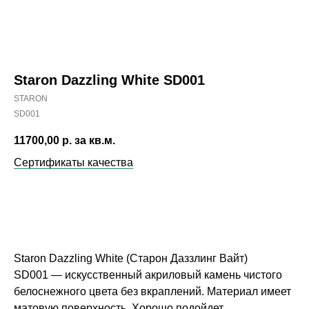
Staron Dazzling White SD001
STARON
SD001
11700,00
р. за кв.м.
Сертификаты качества
ЗАКАЗАТЬ
Staron Dazzling White (Старон Даззлинг Вайт)
SD001 — искусственный акриловый камень чистого
белоснежного цвета без вкраплений. Материал имеет
матовую поверхность. Хорошо подойдет