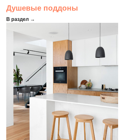
Душевые поддоны
В раздел →