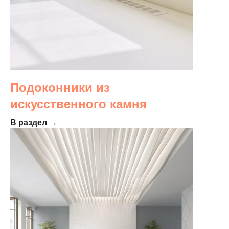
Подоконники из
искусственного камня
В раздел →