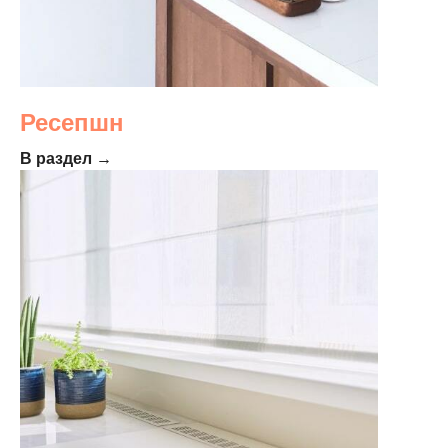
Ресепшн
В раздел →