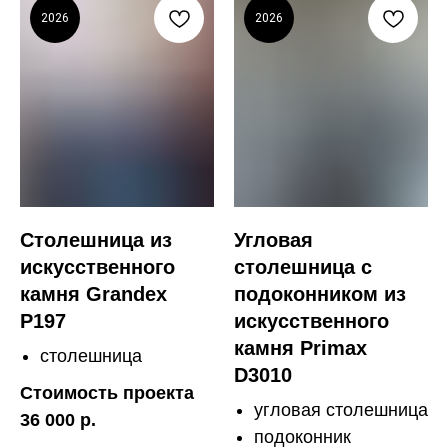
2026
2026
Столешница из
Угловая
искусственного
столешница с
камня Grandex
подоконником из
P197
искусственного
камня Primax
столешница
D3010
Стоимость проекта
угловая столешница
36 000 р.
подоконник