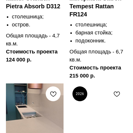
Pietra Absorb D312
Tempest Rattan
FR124
столешница;
остров.
столешница;
барная стойка;
Общая площадь - 4,7
подоконник.
кв.м.
Стоимость проекта
Общая площадь - 6,7
124 000 р.
кв.м.
Стоимость проекта
215 000 р.
2026