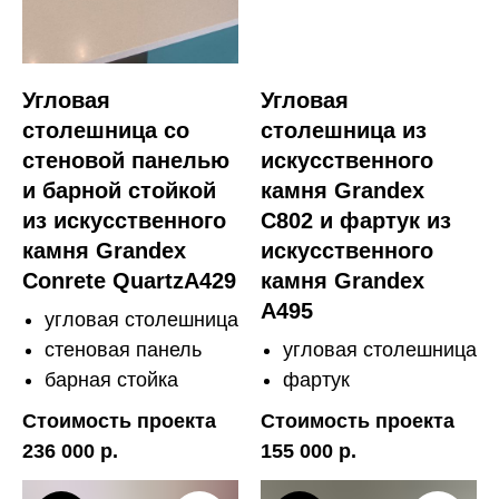
Угловая
Угловая
столешница со
столешница из
стеновой панелью
искусственного
и барной стойкой
камня Grandex
из искусственного
C802 и фартук из
камня Grandex
искусственного
Conrete QuartzA429
камня Grandex
A495
угловая столешница
стеновая панель
угловая столешница
барная стойка
фартук
Стоимость проекта
Стоимость проекта
236 000 р.
155 000 р.