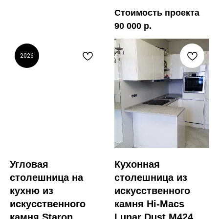
Стоимость проекта
90 000 р.
2026
Угловая
Кухонная
столешница на
столешница из
кухню из
искусственного
искусственного
камня Hi-Macs
камня Staron
Lunar Dust M424