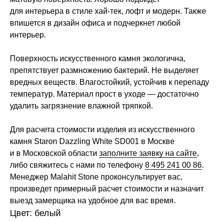
для интерьера в стиле хай-тек, лофт и модерн. Также
впишется в дизайн офиса и подчеркнет любой
интерьер.
Поверхность искусственного камня экологична,
препятствует размножению бактерий. Не выделяет
вредных веществ. Влагостойкий, устойчив к перепаду
температур. Материал прост в уходе — достаточно
удалить загрязнение влажной тряпкой.
Для расчета стоимости изделия из искусственного
камня Staron Dazzling White SD001 в Москве
и в Московской области
заполните заявку на сайте
,
либо свяжитесь с нами по телефону
8 495 241 00 86
.
Менеджер Malahit Stone проконсультирует вас,
произведет примерный расчет стоимости и назначит
выезд замерщика на удобное для вас время.
Цвет: белый