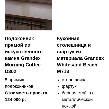
Подоконник
Кухонная
прямой из
столешница и
искусственного
фартук из
камня Grandex
материала Grandex
Morning Coffee
Whitesand Beach
D302
M713
5 прямых
столешница;
подоконников
фартук;
Стоимость проекта
барная стойка с
124 000 р.
металлической
ножкой.