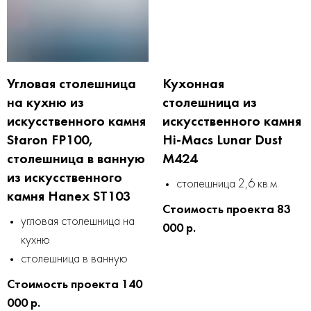
Угловая столешница
Кухонная
на кухню из
столешница из
искусственного камня
искусственного камня
Staron FP100,
Hi-Macs Lunar Dust
столешница в ванную
M424
из искусственного
столешница 2,6 кв.м.
камня Hanex ST103
Стоимость проекта 83
угловая столешница на
000 р.
кухню
столешница в ванную
Стоимость проекта 140
000 р.