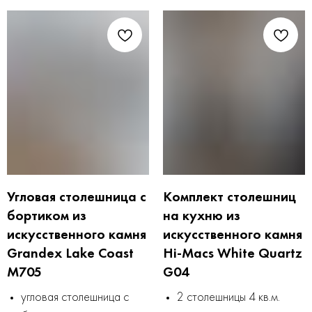
Угловая столешница с
Комплект столешниц
бортиком из
на кухню из
искусственного камня
искусственного камня
Grandex Lake Coast
Hi-Macs White Quartz
M705
G04
угловая столешница с
2 столешницы 4 кв.м.