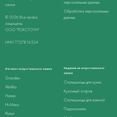
персональных данных
камня
Обработка персональных
© 2026 Все права
данных
защищены
ООО "РОКСТОУН"
ИНН 7727816524
Изделия из искусственного
Каталог искусственного камня
камня
Grandex
Столешницы для кухни
Akrilika
Кухонный остров
Hanex
Столешницы для ванной
Hi-Macs
Подоконники
Pluton