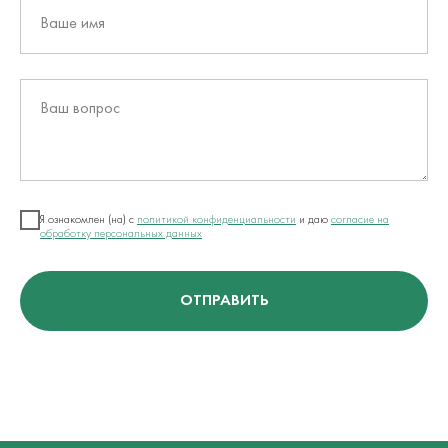
Ваше имя
Ваш вопрос
Я ознакомлен (на) с
политикой конфиденциальности
и даю
согласие на
обработку персональных данных
ОТПРАВИТЬ