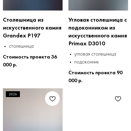
Столешница из
Угловая столешница с
искусственного камня
подоконником из
Grandex P197
искусственного камня
Primax D3010
столешница
угловая столешница
Стоимость проекта 36
подоконник
000 р.
Стоимость проекта 90
000 р.
2026