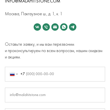
INFO@MALAHITSTONE.COM
Москва, Пакгаузное ш., д. 1, к. 1
Оставьте заявку, и мы вам перезвоним
и проконсультируем по всем вопросам, нашим скидкам
и акциям.
+7
info@malahitstone.com