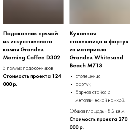
Подоконник прямой
Кухонная
из искусственного
столешница и фартук
камня Grandex
из материала
Morning Coffee D302
Grandex Whitesand
Beach M713
5 прямых подоконников
Стоимость проекта 124
столешница;
000 р.
фартук;
барная стойка с
металлической ножкой.
Общая площадь - 8,2 кв.м.
Стоимость проекта 270
000 р.