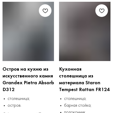
Остров на кухню из
Кухонная
искусственного камня
столешница из
Grandex Pietra Absorb
материала Staron
D312
Tempest Rattan FR124
столешница;
столешница;
остров.
барная стойка;
подоконник.