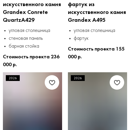
искусственного камня
фартук из
Grandex Conrete
искусственного камня
QuartzA429
Grandex A495
угловая столешница
угловая столешница
стеновая панель
фартук
барная стойка
Стоимость проекта 155
Стоимость проекта 236
000 р.
000 р.
2026
2026