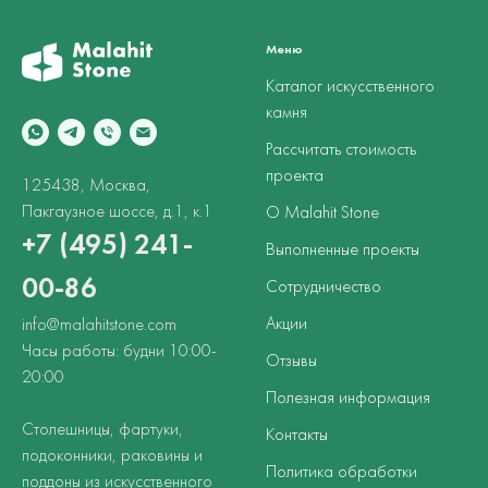
Меню
Каталог искусственного
камня
Рассчитать стоимость
проекта
125438, Москва,
Пакгаузное шоссе, д.1, к.1
О Malahit Stone
+7 (495) 241-
Выполненные проекты
00-86
Сотрудничество
Акции
info@malahitstone.com
Часы работы: будни 10:00-
Отзывы
20:00
Полезная информация
Столешницы, фартуки,
Контакты
подоконники, раковины и
Политика обработки
поддоны из искусственного