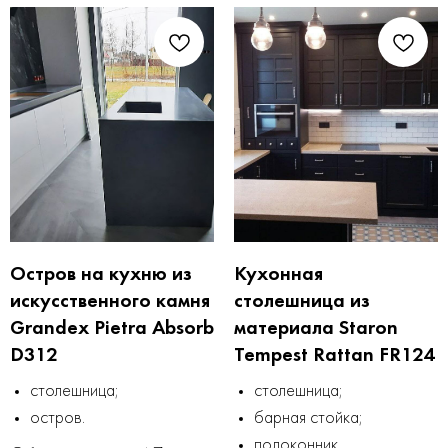
Остров на кухню из
Кухонная
искусственного камня
столешница из
Grandex Pietra Absorb
материала Staron
D312
Tempest Rattan FR124
столешница;
столешница;
остров.
барная стойка;
подоконник.