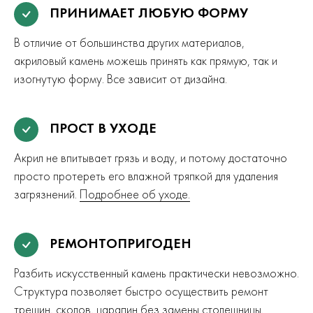
ПРИНИМАЕТ ЛЮБУЮ ФОРМУ
В отличие от большинства других материалов,
акриловый камень можешь принять как прямую, так и
изогнутую форму. Все зависит от дизайна.
ПРОСТ В УХОДЕ
Акрил не впитывает грязь и воду, и потому достаточно
просто протереть его влажной тряпкой для удаления
загрязнений.
Подробнее об уходе.
РЕМОНТОПРИГОДЕН
Разбить искусственный камень практически невозможно.
Структура позволяет быстро осуществить ремонт
трещин, сколов, царапин без замены столешницы.