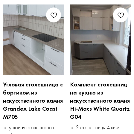
Угловая столешница с
Комплект столешниц
бортиком из
на кухню из
искусственного камня
искусственного камня
Grandex Lake Coast
Hi-Macs White Quartz
M705
G04
угловая столешница с
2 столешницы 4 кв.м.