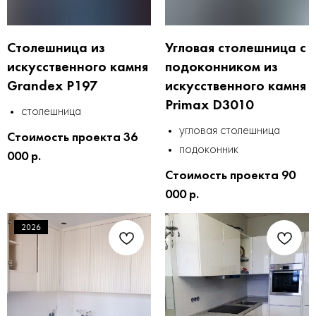
Столешница из
Угловая столешница с
искусственного камня
подоконником из
Grandex P197
искусственного камня
Primax D3010
столешница
угловая столешница
Стоимость проекта 36
подоконник
000 р.
Стоимость проекта 90
000 р.
2026