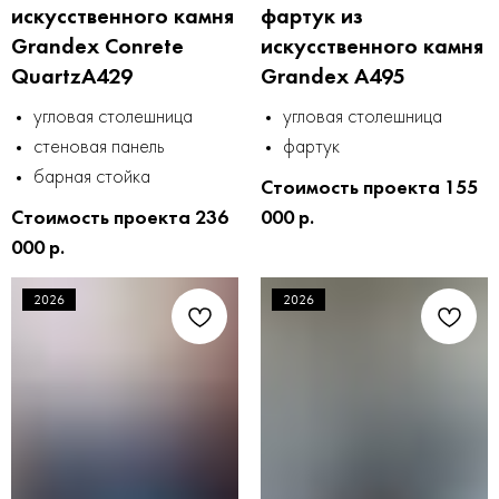
искусственного камня
фартук из
Grandex Conrete
искусственного камня
QuartzA429
Grandex A495
угловая столешница
угловая столешница
стеновая панель
фартук
барная стойка
Стоимость проекта 155
Стоимость проекта 236
000 р.
000 р.
2026
2026