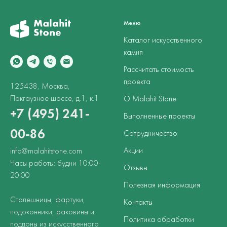
Меню
Каталог искусственного
камня
Рассчитать стоимость
проекта
125438, Москва,
Пакгаузное шоссе, д.1, к.1
О Malahit Stone
+7 (495) 241-
Выполненные проекты
00-86
Сотрудничество
Акции
info@malahitstone.com
Часы работы: будни 10:00-
Отзывы
20:00
Полезная информация
Столешницы, фартуки,
Контакты
подоконники, раковины и
Политика обработки
поддоны из искусственного