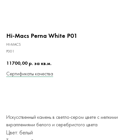
Hi-Macs Perna White P01
HI-MACS
P001
11700,00
р. за кв.м.
Сертификаты качества
ЗАКАЗАТЬ
Искусственный камень в светло-сером цвете с мелкими
вкраплениями белого и серебристого цвета
Цвет: белый