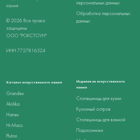
персональных данных
камня
Обработка персональных
© 2026 Все права
данных
защищены
ООО "РОКСТОУН"
ИНН 7727816524
Изделия из искусственного
Каталог искусственного камня
камня
Grandex
Столешницы для кухни
Akrilika
Кухонный остров
Hanex
Столешницы для ванной
Hi-Macs
Подоконники
Pluton