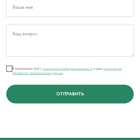
Ваше имя
Ваш вопрос
Я ознакомлен (на) с
политикой конфиденциальности
и даю
согласие на
обработку персональных данных
ОТПРАВИТЬ