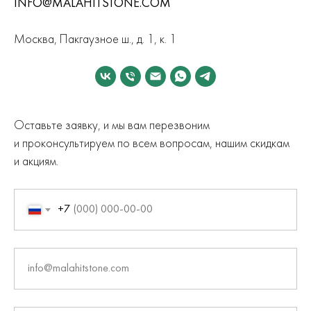
INFO@MALAHITSTONE.COM
Москва, Пакгаузное ш., д. 1, к. 1
Оставьте заявку, и мы вам перезвоним
и проконсультируем по всем вопросам, нашим скидкам
и акциям.
+7
info@malahitstone.com