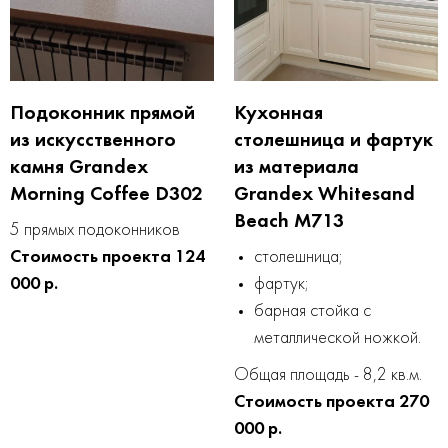
Подоконник прямой
Кухонная
из искусственного
столешница и фартук
камня Grandex
из материала
Morning Coffee D302
Grandex Whitesand
Beach M713
5 прямых подоконников
Стоимость проекта 124
столешница;
000 р.
фартук;
барная стойка с
металлической ножкой.
Общая площадь - 8,2 кв.м.
Стоимость проекта 270
000 р.