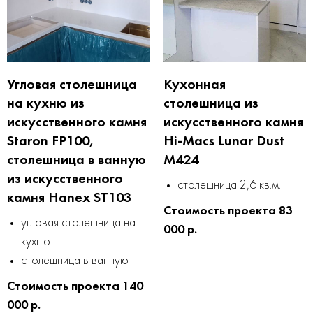
Угловая столешница
Кухонная
на кухню из
столешница из
искусственного камня
искусственного камня
Staron FP100,
Hi-Macs Lunar Dust
столешница в ванную
M424
из искусственного
столешница 2,6 кв.м.
камня Hanex ST103
Стоимость проекта 83
угловая столешница на
000 р.
кухню
столешница в ванную
Стоимость проекта 140
000 р.