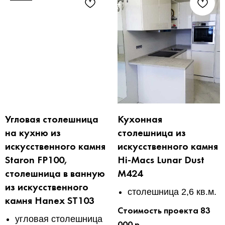
Угловая столешница
Кухонная
на кухню из
столешница из
искусственного камня
искусственного камня
Staron FP100,
Hi-Macs Lunar Dust
столешница в ванную
M424
из искусственного
столешница 2,6 кв.м.
камня Hanex ST103
Стоимость проекта 83
угловая столешница