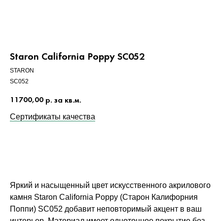
Staron California Poppy SC052
STARON
SC052
11700,00
р. за кв.м.
Сертификаты качества
ЗАКАЗАТЬ
Яркий и насыщенный цвет искусственного акрилового
камня Staron California Poppy (Старон Калифорния
Поппи) SC052 добавит неповторимый акцент в ваш
интерьер. Материал имеет однотонное покрытие без