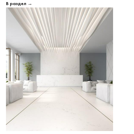
В раздел →