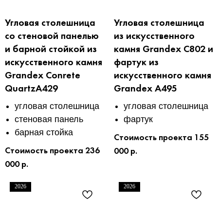
Угловая столешница
Угловая столешница
со стеновой панелью
из искусственного
и барной стойкой из
камня Grandex C802 и
искусственного камня
фартук из
Grandex Conrete
искусственного камня
QuartzA429
Grandex A495
угловая столешница
угловая столешница
стеновая панель
фартук
барная стойка
Стоимость проекта 155
Стоимость проекта 236
000 р.
000 р.
2026
2026