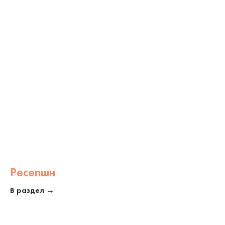
Ресепшн
В раздел →