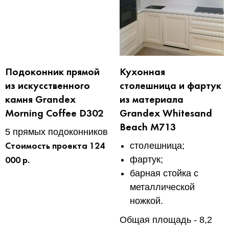
Подоконник прямой
Кухонная
из искусственного
столешница и фартук
камня Grandex
из материала
Morning Coffee D302
Grandex Whitesand
Beach M713
5 прямых подоконников
столешница;
Стоимость проекта 124
фартук;
000 р.
барная стойка с
металлической
ножкой.
Общая площадь - 8,2