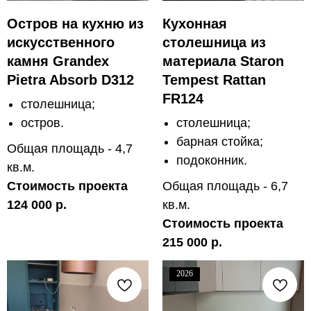
Остров на кухню из
Кухонная
искусственного
столешница из
камня Grandex
материала Staron
Pietra Absorb D312
Tempest Rattan
FR124
столешница;
остров.
столешница;
барная стойка;
Общая площадь - 4,7
подоконник.
кв.м.
Стоимость проекта
Общая площадь - 6,7
124 000 р.
кв.м.
Стоимость проекта
215 000 р.
2026