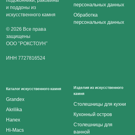
подоконники, раковины
персональных данных
и поддоны из
искусственного камня
Обработка
персональных данных
© 2026 Все права
защищены
ООО "РОКСТОУН"
ИНН 7727816524
Изделия из искусственного
Каталог искусственного камня
камня
Grandex
Столешницы для кухни
Akrilika
Кухонный остров
Hanex
Столешницы для
Hi-Macs
ванной