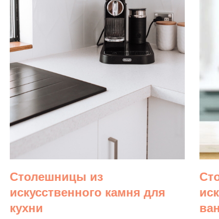
Столешницы из
Ст
искусственного камня для
ис
кухни
ва