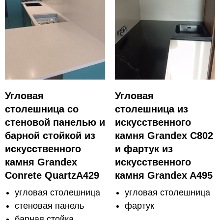
Угловая
Угловая
столешница со
столешница из
стеновой панелью и
искусственного
барной стойкой из
камня Grandex C802
искусственного
и фартук из
камня Grandex
искусственного
Conrete QuartzA429
камня Grandex A495
угловая столешница
угловая столешница
стеновая панель
фартук
барная стойка