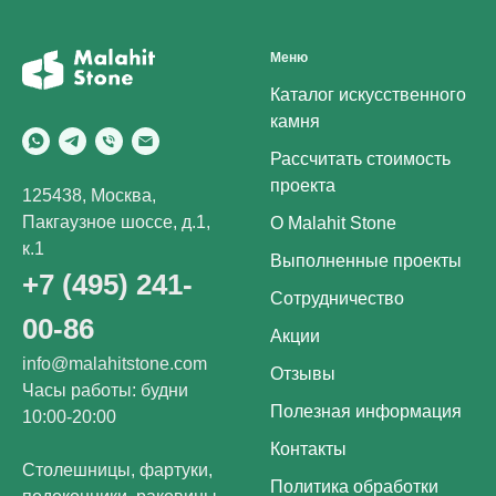
Меню
Каталог искусственного
камня
Рассчитать стоимость
проекта
125438, Москва,
Пакгаузное шоссе, д.1,
О Malahit Stone
к.1
Выполненные проекты
+7 (495) 241-
Сотрудничество
00-86
Акции
info@malahitstone.com
Отзывы
Часы работы: будни
Полезная информация
10:00-20:00
Контакты
Столешницы, фартуки,
Политика обработки