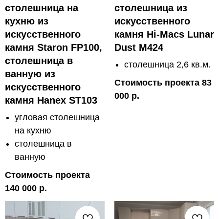
столешница на
столешница из
кухню из
искусственного
искусственного
камня Hi-Macs Lunar
камня Staron FP100,
Dust M424
столешница в
столешница 2,6 кв.м.
ванную из
Стоимость проекта 83
искусственного
000 р.
камня Hanex ST103
угловая столешница
на кухню
столешница в
ванную
Стоимость проекта
140 000 р.