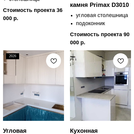
камня Primax D3010
Стоимость проекта 36
угловая столешница
000 р.
подоконник
Стоимость проекта 90
000 р.
2026
Угловая
Кухонная