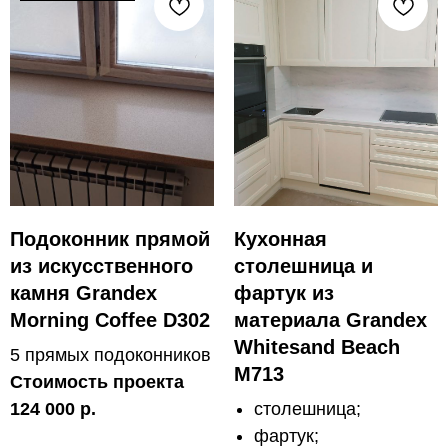
Подоконник прямой
Кухонная
из искусственного
столешница и
камня Grandex
фартук из
Morning Coffee D302
материала Grandex
Whitesand Beach
5 прямых подоконников
M713
Стоимость проекта
124 000 р.
столешница;
фартук;