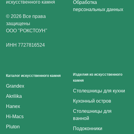
искусственного камня
Обработка
персональных данных
© 2026 Все права
защищены
ООО "РОКСТОУН"
ИНН 7727816524
Изделия из искусственного
Каталог искусственного камня
камня
Grandex
Столешницы для кухни
Akrilika
Кухонный остров
Hanex
Столешницы для
Hi-Macs
ванной
Pluton
Подоконники