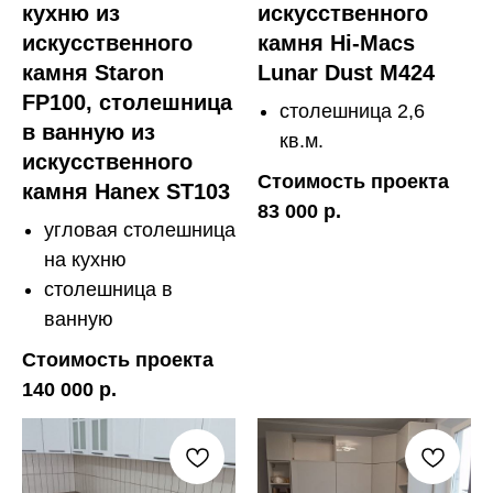
кухню из
искусственного
искусственного
камня Hi-Macs
камня Staron
Lunar Dust M424
FP100, столешница
столешница 2,6
в ванную из
кв.м.
искусственного
Стоимость проекта
камня Hanex ST103
83 000 р.
угловая столешница
на кухню
столешница в
ванную
Стоимость проекта
140 000 р.