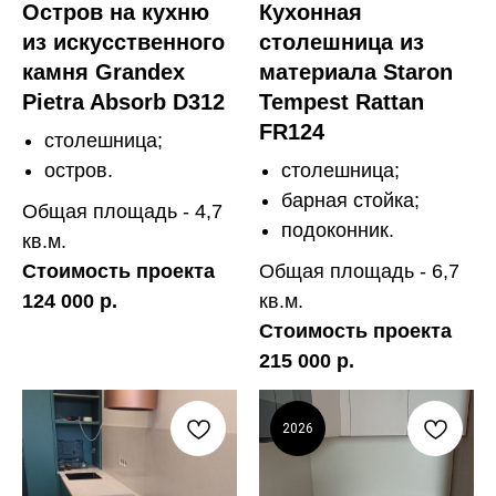
Остров на кухню
Кухонная
из искусственного
столешница из
камня Grandex
материала Staron
Pietra Absorb D312
Tempest Rattan
FR124
столешница;
остров.
столешница;
барная стойка;
Общая площадь - 4,7
подоконник.
кв.м.
Стоимость проекта
Общая площадь - 6,7
124 000 р.
кв.м.
Стоимость проекта
215 000 р.
2026