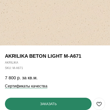
AKRILIKA BETON LIGHT M-A671
AKRILIKA
SKU:
M-A671
7 800
р. за кв.м.
Сертификаты качества
ЗАКАЗАТЬ