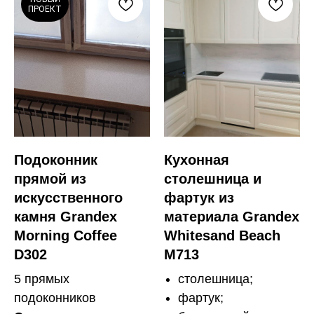
ПРОЕКТ
Подоконник
Кухонная
прямой из
столешница и
искусственного
фартук из
камня Grandex
материала Grandex
Morning Coffee
Whitesand Beach
D302
M713
5 прямых
столешница;
подоконников
фартук;