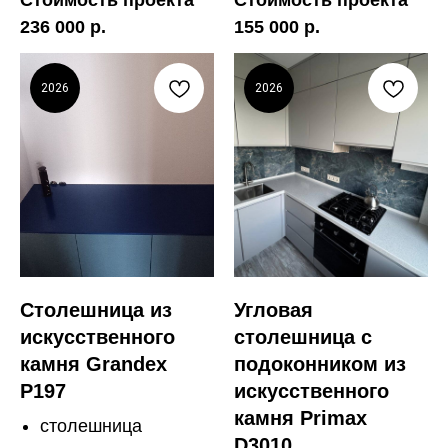
Стоимость проекта
Стоимость проекта
236 000 р.
155 000 р.
2026
2026
Столешница из
Угловая
искусственного
столешница с
камня Grandex
подоконником из
P197
искусственного
камня Primax
столешница
D3010