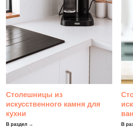
Столешницы из
Ст
искусственного камня для
ис
кухни
ва
В раздел →
В ра