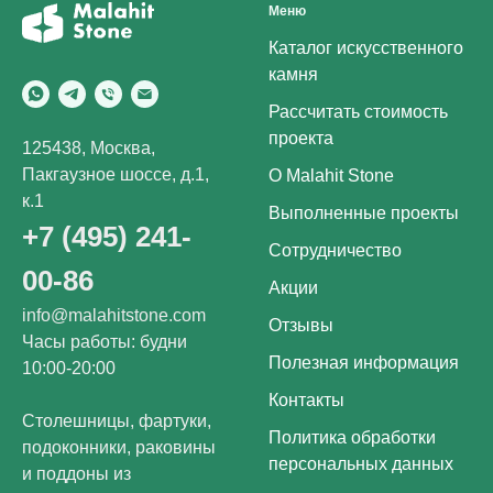
Меню
Каталог искусственного
камня
Рассчитать стоимость
проекта
125438, Москва,
Пакгаузное шоссе, д.1,
О Malahit Stone
к.1
Выполненные проекты
+7 (495) 241-
Сотрудничество
00-86
Акции
info@malahitstone.com
Отзывы
Часы работы: будни
Полезная информация
10:00-20:00
Контакты
Столешницы, фартуки,
Политика обработки
подоконники, раковины
персональных данных
и поддоны из