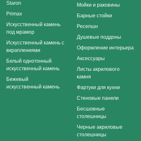
Staron
Мойки и раковины
Primax
Барные стойки
Искусственный камень
Ресепшн
под мрамор
Душевые поддоны
Искусственный камень с
Оформление интерьера
вкраплениями
Аксессуары
Белый однотонный
искусственный камень
Листы акрилового
камня
Бежевый
искусственный камень
Фартуки для кухни
Стеновые панели
Бесшовные
столешницы
Черные акриловые
столешницы