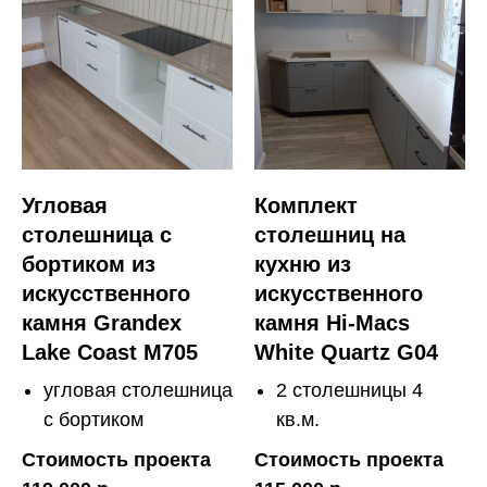
Угловая
Комплект
столешница с
столешниц на
бортиком из
кухню из
искусственного
искусственного
камня Grandex
камня Hi-Macs
Lake Coast M705
White Quartz G04
угловая столешница
2 столешницы 4
с бортиком
кв.м.
Стоимость проекта
Стоимость проекта