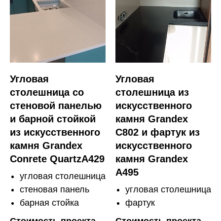
Угловая
Угловая
столешница со
столешница из
стеновой панелью
искусственного
и барной стойкой
камня Grandex
из искусственного
C802 и фартук из
камня Grandex
искусственного
Conrete QuartzA429
камня Grandex
A495
угловая столешница
стеновая панель
угловая столешница
барная стойка
фартук