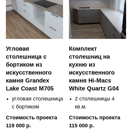
Угловая
Комплект
столешница с
столешниц на
бортиком из
кухню из
искусственного
искусственного
камня Grandex
камня Hi-Macs
Lake Coast M705
White Quartz G04
угловая столешница
2 столешницы 4
с бортиком
кв.м.
Стоимость проекта
Стоимость проекта
119 000 р.
115 000 р.