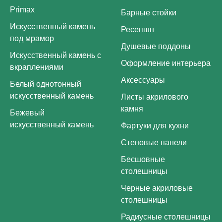
Primax
Барные стойки
Искусственный камень
Ресепшн
под мрамор
Душевые поддоны
Искусственный камень с
Оформление интерьера
вкраплениями
Аксессуары
Белый однотонный
искусственный камень
Листы акрилового
камня
Бежевый
искусственный камень
Фартуки для кухни
Стеновые панели
Бесшовные
столешницы
Черные акриловые
столешницы
Радиусные столешницы