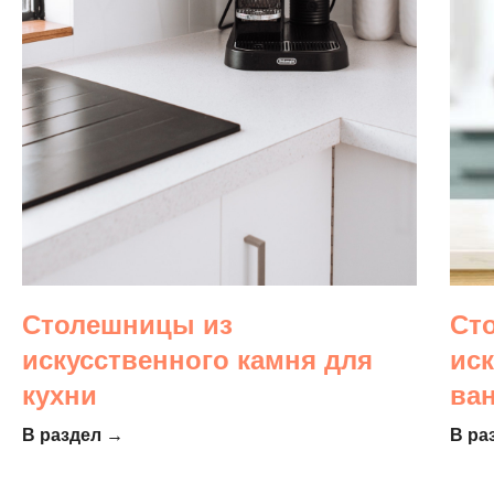
Столешницы из
Ст
искусственного камня для
ис
кухни
ва
В раздел →
В ра