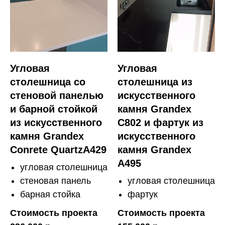
Угловая
Угловая
столешница со
столешница из
стеновой панелью
искусственного
и барной стойкой
камня Grandex
из искусственного
C802 и фартук из
камня Grandex
искусственного
Conrete QuartzA429
камня Grandex
A495
угловая столешница
стеновая панель
угловая столешница
барная стойка
фартук
Стоимость проекта
Стоимость проекта