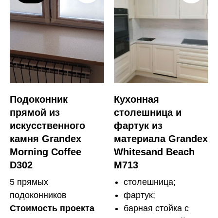
Подоконник
Кухонная
прямой из
столешница и
искусственного
фартук из
камня Grandex
материала Grandex
Morning Coffee
Whitesand Beach
D302
M713
5 прямых
столешница;
подоконников
фартук;
Стоимость проекта
барная стойка с