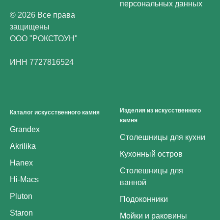
персональных данных
© 2026 Все права
защищены
ООО "РОКСТОУН"
ИНН 7727816524
Изделия из искусственного
Каталог искусственного камня
камня
Grandex
Столешницы для кухни
Akrilika
Кухонный остров
Hanex
Столешницы для
Hi-Macs
ванной
Pluton
Подоконники
Staron
Мойки и раковины