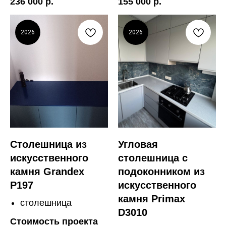
236 000 р.
155 000 р.
2026
2026
Столешница из
Угловая
искусственного
столешница с
камня Grandex
подоконником из
P197
искусственного
камня Primax
столешница
D3010
Стоимость проекта