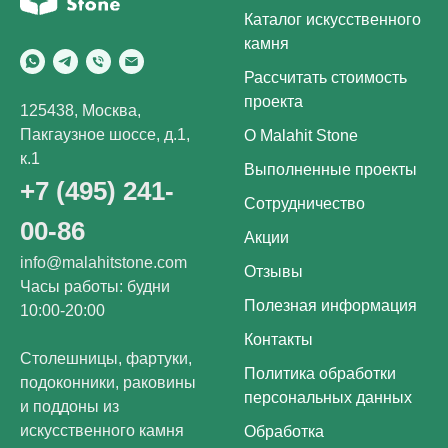
Каталог искусственного
камня
Рассчитать стоимость
проекта
125438, Москва,
Пакгаузное шоссе, д.1,
О Malahit Stone
к.1
Выполненные проекты
+7 (495) 241-
Сотрудничество
00-86
Акции
info@malahitstone.com
Отзывы
Часы работы: будни
Полезная информация
10:00-20:00
Контакты
Столешницы, фартуки,
Политика обработки
подоконники, раковины
персональных данных
и поддоны из
искусственного камня
Обработка