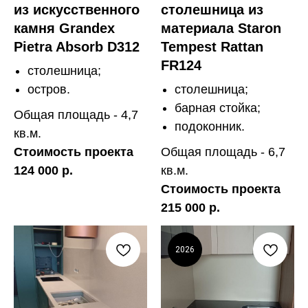
из искусственного
столешница из
камня Grandex
материала Staron
Pietra Absorb D312
Tempest Rattan
FR124
столешница;
остров.
столешница;
барная стойка;
Общая площадь - 4,7
подоконник.
кв.м.
Стоимость проекта
Общая площадь - 6,7
124 000 р.
кв.м.
Стоимость проекта
215 000 р.
2026