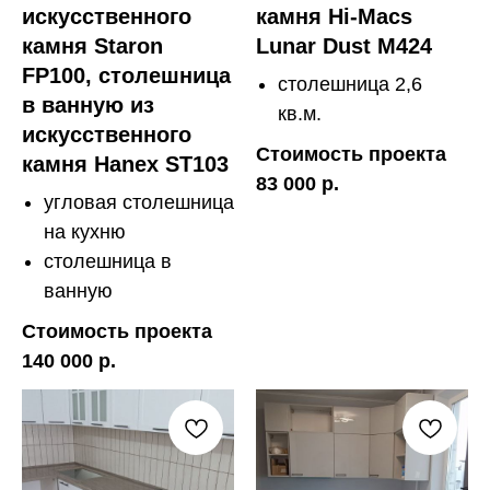
искусственного
камня Hi-Macs
камня Staron
Lunar Dust M424
FP100, столешница
столешница 2,6
в ванную из
кв.м.
искусственного
Стоимость проекта
камня Hanex ST103
83 000 р.
угловая столешница
на кухню
столешница в
ванную
Стоимость проекта
140 000 р.