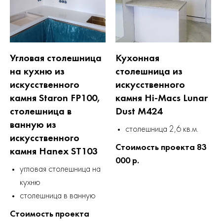
Угловая столешница
Кухонная
на кухню из
столешница из
искусственного
искусственного
камня Staron FP100,
камня Hi-Macs Lunar
столешница в
Dust M424
ванную из
столешница 2,6 кв.м.
искусственного
Стоимость проекта 83
камня Hanex ST103
000 р.
угловая столешница на
кухню
столешница в ванную
Стоимость проекта