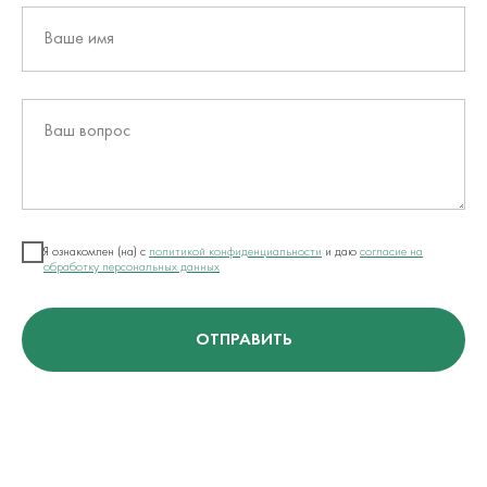
Ваше имя
Ваш вопрос
Я ознакомлен (на) с
политикой конфиденциальности
и даю
согласие на
обработку персональных данных
ОТПРАВИТЬ