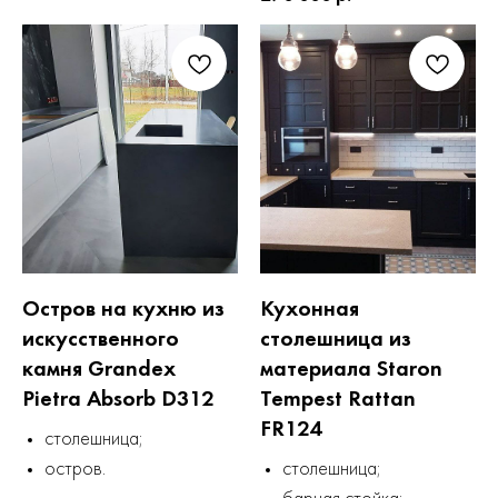
Остров на кухню из
Кухонная
искусственного
столешница из
камня Grandex
материала Staron
Pietra Absorb D312
Tempest Rattan
FR124
столешница;
остров.
столешница;