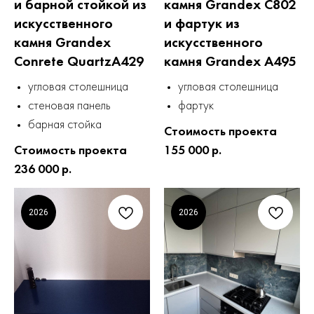
и барной стойкой из
камня Grandex C802
искусственного
и фартук из
камня Grandex
искусственного
Conrete QuartzA429
камня Grandex A495
угловая столешница
угловая столешница
стеновая панель
фартук
барная стойка
Стоимость проекта
Стоимость проекта
155 000 р.
236 000 р.
2026
2026