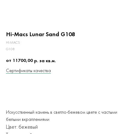
Hi-Macs Lunar Sand G108
HI-MACS
G108
от 11700,00
р. за кв.м.
Сертификаты качества
ЗАКАЗАТЬ
Искусственный камень в светло-бежевом цвете с частыми
белыми вкраплениями
Цвет: бежевый