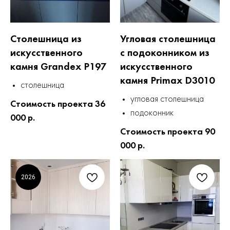
Столешница из
Угловая столешница
искусственного
с подоконником из
камня Grandex P197
искусственного
камня Primax D3010
столешница
угловая столешница
Стоимость проекта 36
подоконник
000 р.
Стоимость проекта 90
000 р.
2026