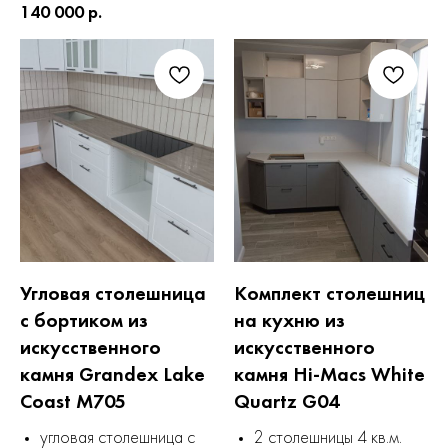
140 000 р.
Угловая столешница
Комплект столешниц
с бортиком из
на кухню из
искусственного
искусственного
камня Grandex Lake
камня Hi-Macs White
Coast M705
Quartz G04
угловая столешница с
2 столешницы 4 кв.м.