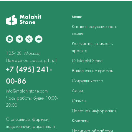
Меню
Каталог искусственного
камня
Рассчитать стоимость
проекта
125438, Москва,
Пакгаузное шоссе, д.1, к.1
О Malahit Stone
+7 (495) 241-
Выполненные проекты
00-86
Сотрудничество
Акции
info@malahitstone.com
Часы работы: будни 10:00-
Отзывы
20:00
Полезная информация
Столешницы, фартуки,
Контакты
подоконники, раковины и
Политика обработки