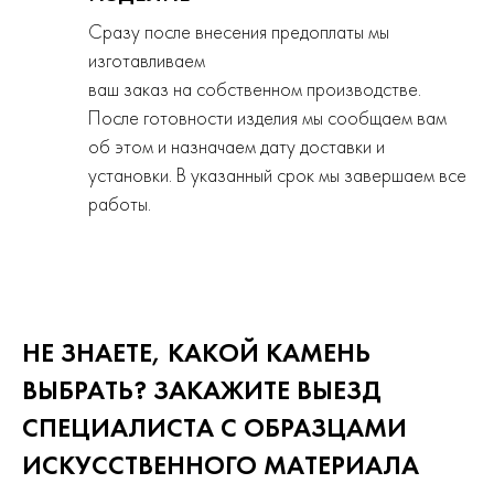
Сразу после внесения предоплаты мы
изготавливаем
ваш заказ на собственном производстве.
После готовности изделия мы сообщаем вам
об этом и назначаем дату доставки и
установки. В указанный срок мы завершаем все
работы.
НЕ ЗНАЕТЕ, КАКОЙ КАМЕНЬ
ВЫБРАТЬ? ЗАКАЖИТЕ ВЫЕЗД
СПЕЦИАЛИСТА С ОБРАЗЦАМИ
ИСКУССТВЕННОГО
МАТЕРИАЛА