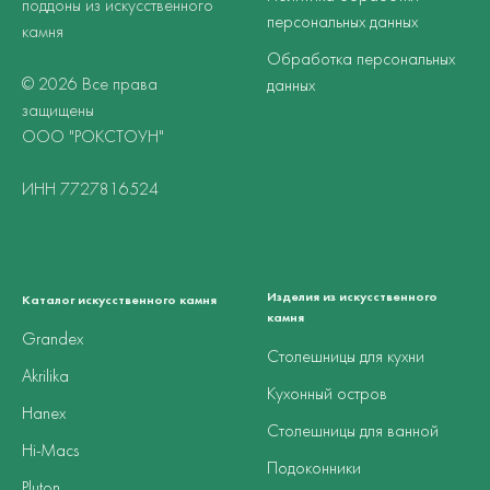
поддоны из искусственного
персональных данных
камня
Обработка персональных
© 2026 Все права
данных
защищены
ООО "РОКСТОУН"
ИНН 7727816524
Изделия из искусственного
Каталог искусственного камня
камня
Grandex
Столешницы для кухни
Akrilika
Кухонный остров
Hanex
Столешницы для ванной
Hi-Macs
Подоконники
Pluton