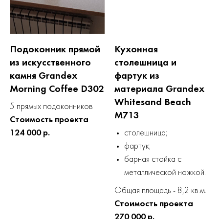
Подоконник прямой
Кухонная
из искусственного
столешница и
камня Grandex
фартук из
Morning Coffee D302
материала Grandex
Whitesand Beach
5 прямых подоконников
M713
Стоимость проекта
124 000 р.
столешница;
фартук;
барная стойка с
металлической ножкой.
Общая площадь - 8,2 кв.м.
Стоимость проекта
270 000 р.