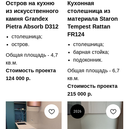
Остров на кухню
Кухонная
из искусственного
столешница из
камня Grandex
материала Staron
Pietra Absorb D312
Tempest Rattan
FR124
столешница;
остров.
столешница;
барная стойка;
Общая площадь - 4,7
подоконник.
кв.м.
Стоимость проекта
Общая площадь - 6,7
124 000 р.
кв.м.
Стоимость проекта
215 000 р.
2026