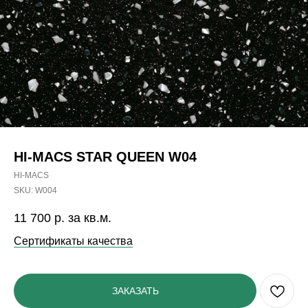
HI-MACS STAR QUEEN W04
HI-MACS
SKU:
W004
11 700
р. за кв.м.
Сертификаты качества
ЗАКАЗАТЬ