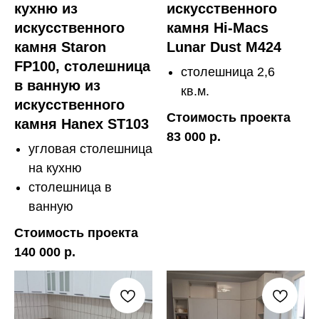
кухню из
искусственного
искусственного
камня Hi-Macs
камня Staron
Lunar Dust M424
FP100, столешница
столешница 2,6
в ванную из
кв.м.
искусственного
Стоимость проекта
камня Hanex ST103
83 000 р.
угловая столешница
на кухню
столешница в
ванную
Стоимость проекта
140 000 р.