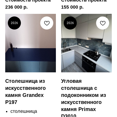
Стоимость проекта
Стоимость проекта
236 000 р.
155 000 р.
2026
2026
Столешница из
Угловая
искусственного
столешница с
камня Grandex
подоконником из
P197
искусственного
камня Primax
столешница
D3010