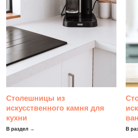
Столешницы из
Ст
искусственного камня для
ис
кухни
ва
В раздел →
В ра