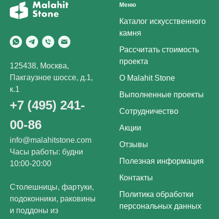
Меню
Каталог искусственного
камня
Рассчитать стоимость
проекта
125438, Москва,
Пакгаузное шоссе, д.1,
О Malahit Stone
к.1
Выполненные проекты
+7 (495) 241-
Сотрудничество
00-86
Акции
info@malahitstone.com
Отзывы
Часы работы: будни
Полезная информация
10:00-20:00
Контакты
Столешницы, фартуки,
Политика обработки
подоконники, раковины
персональных данных
и поддоны из