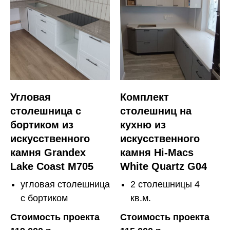
Угловая
Комплект
столешница с
столешниц на
бортиком из
кухню из
искусственного
искусственного
камня Grandex
камня Hi-Macs
Lake Coast M705
White Quartz G04
угловая столешница
2 столешницы 4
с бортиком
кв.м.
Стоимость проекта
Стоимость проекта