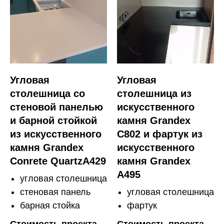
Угловая
Угловая
столешница со
столешница из
стеновой панелью
искусственного
и барной стойкой
камня Grandex
из искусственного
C802 и фартук из
камня Grandex
искусственного
Conrete QuartzA429
камня Grandex
A495
угловая столешница
стеновая панель
угловая столешница
барная стойка
фартук