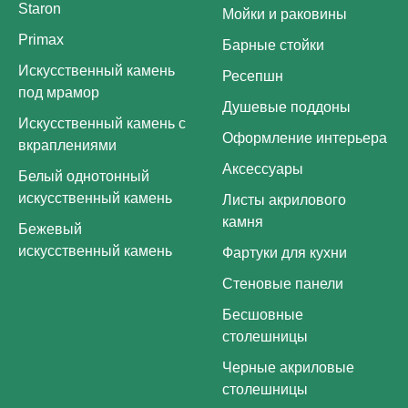
Staron
Мойки и раковины
Primax
Барные стойки
Искусственный камень
Ресепшн
под мрамор
Душевые поддоны
Искусственный камень с
Оформление интерьера
вкраплениями
Аксессуары
Белый однотонный
искусственный камень
Листы акрилового
камня
Бежевый
искусственный камень
Фартуки для кухни
Стеновые панели
Бесшовные
столешницы
Черные акриловые
столешницы