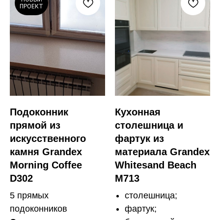
ПРОЕКТ
Подоконник
Кухонная
прямой из
столешница и
искусственного
фартук из
камня Grandex
материала Grandex
Morning Coffee
Whitesand Beach
D302
M713
5 прямых
столешница;
подоконников
фартук;