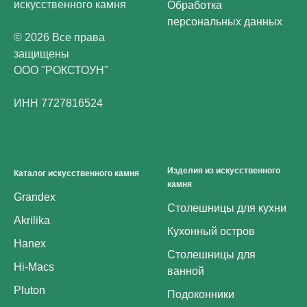
искусственного камня
Обработка
персональных данных
© 2026 Все права
защищены
ООО "РОКСТОУН"
ИНН 7727816524
Изделия из искусственного
Каталог искусственного камня
камня
Grandex
Столешницы для кухни
Akrilika
Кухонный остров
Hanex
Столешницы для
Hi-Macs
ванной
Pluton
Подоконники