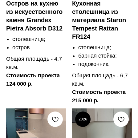
Остров на кухню
Кухонная
из искусственного
столешница из
камня Grandex
материала Staron
Pietra Absorb D312
Tempest Rattan
FR124
столешница;
остров.
столешница;
барная стойка;
Общая площадь - 4,7
подоконник.
кв.м.
Стоимость проекта
Общая площадь - 6,7
124 000 р.
кв.м.
Стоимость проекта
215 000 р.
2026