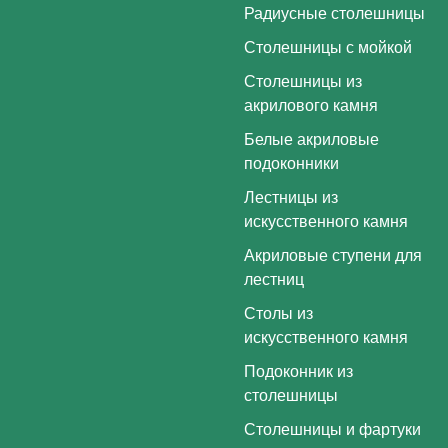
Радиусные столешницы
Столешницы с мойкой
Столешницы из
акрилового камня
Белые акриловые
подоконники
Лестницы из
искусственного камня
Акриловые ступени для
лестниц
Столы из
искусственного камня
Подоконник из
столешницы
Столешницы и фартуки