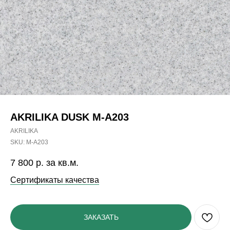
AKRILIKA DUSK M-A203
AKRILIKA
SKU:
M-A203
7 800
р. за кв.м.
Сертификаты качества
ЗАКАЗАТЬ