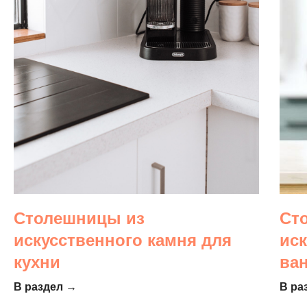
Столешницы из
Ст
искусственного камня для
ис
кухни
ва
В раздел →
В ра