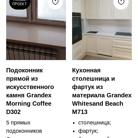
ПРОЕКТ
Подоконник
Кухонная
прямой из
столешница и
искусственного
фартук из
камня Grandex
материала Grandex
Morning Coffee
Whitesand Beach
D302
M713
5 прямых
столешница;
подоконников
фартук;