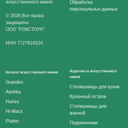
искусственного камня
Обработка
персональных данных
© 2026 Все права
защищены
ООО "РОКСТОУН"
ИНН 7727816524
Изделия из искусственного
Каталог искусственного камня
камня
Grandex
Столешницы для кухни
Akrilika
Кухонный остров
Hanex
Столешницы для
Hi-Macs
ванной
Pluton
Подоконники