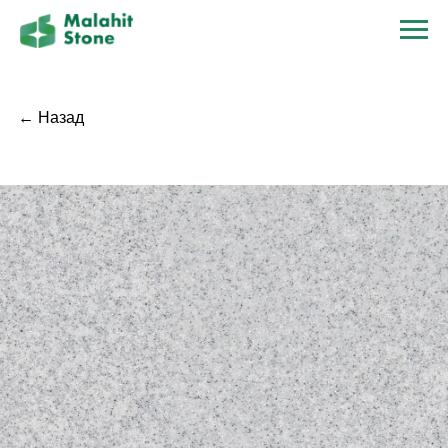
← Назад