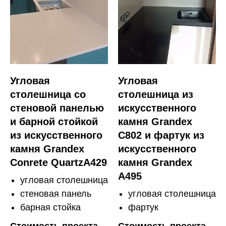
Угловая
Угловая
столешница со
столешница из
стеновой панелью
искусственного
и барной стойкой
камня Grandex
из искусственного
C802 и фартук из
камня Grandex
искусственного
Conrete QuartzA429
камня Grandex
A495
угловая столешница
стеновая панель
угловая столешница
барная стойка
фартук