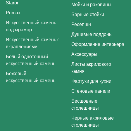
Staron
Мойки и раковины
Primax
Барные стойки
Искусственный камень
Ресепшн
под мрамор
Душевые поддоны
Искусственный камень с
Оформление интерьера
вкраплениями
Аксессуары
Белый однотонный
искусственный камень
Листы акрилового
камня
Бежевый
искусственный камень
Фартуки для кухни
Стеновые панели
Бесшовные
столешницы
Черные акриловые
столешницы