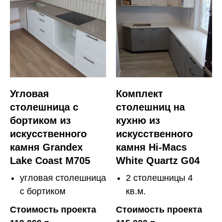
Угловая
Комплект
столешница с
столешниц на
бортиком из
кухню из
искусственного
искусственного
камня Grandex
камня Hi-Macs
Lake Coast M705
White Quartz G04
угловая столешница
2 столешницы 4
с бортиком
кв.м.
Стоимость проекта
Стоимость проекта