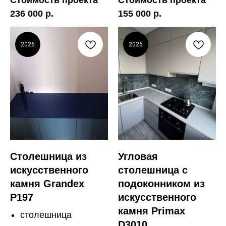
Стоимость проекта
Стоимость проекта
236 000 р.
155 000 р.
2026
2026
Столешница из
Угловая
искусственного
столешница с
камня Grandex
подоконником из
P197
искусственного
камня Primax
столешница
D3010