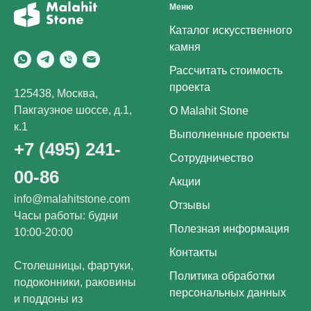
Меню
Каталог искусственного
камня
Рассчитать стоимость
проекта
125438, Москва,
Пакгаузное шоссе, д.1,
О Malahit Stone
к.1
Выполненные проекты
+7 (495) 241-
Сотрудничество
00-86
Акции
info@malahitstone.com
Отзывы
Часы работы: будни
Полезная информация
10:00-20:00
Контакты
Столешницы, фартуки,
Политика обработки
подоконники, раковины
персональных данных
и поддоны из