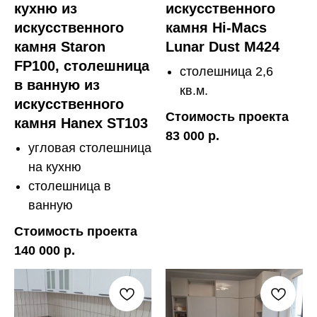
кухню из
искусственного
искусственного
камня Hi-Macs
камня Staron
Lunar Dust M424
FP100, столешница
столешница 2,6
в ванную из
кв.м.
искусственного
Стоимость проекта
камня Hanex ST103
83 000 р.
угловая столешница
на кухню
столешница в
ванную
Стоимость проекта
140 000 р.