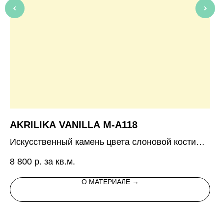
AKRILIKA VANILLA M-A118
P
Искусственный камень цвета слоновой кости
17
без вкраплений
8 800
р. за кв.м.
О МАТЕРИАЛЕ →