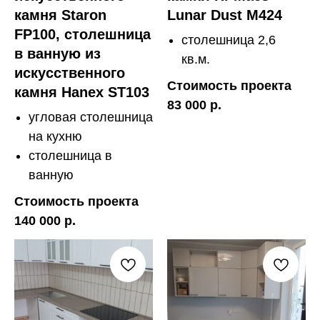
камня Staron
Lunar Dust M424
FP100, столешница
столешница 2,6
в ванную из
кв.м.
искусственного
Стоимость проекта
камня Hanex ST103
83 000 р.
угловая столешница
на кухню
столешница в
ванную
Стоимость проекта
140 000 р.