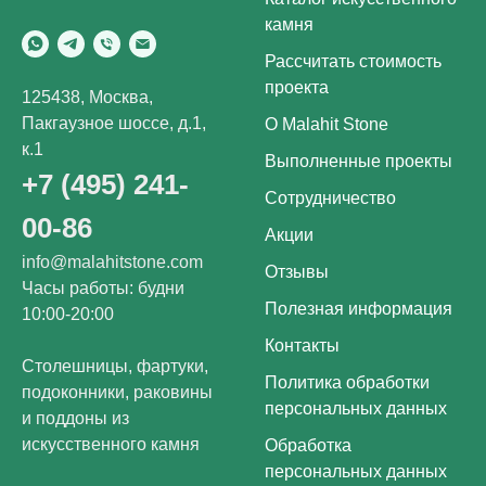
камня
Рассчитать стоимость
проекта
125438, Москва,
Пакгаузное шоссе, д.1,
О Malahit Stone
к.1
Выполненные проекты
+7 (495) 241-
Сотрудничество
00-86
Акции
info@malahitstone.com
Отзывы
Часы работы: будни
Полезная информация
10:00-20:00
Контакты
Столешницы, фартуки,
Политика обработки
подоконники, раковины
персональных данных
и поддоны из
искусственного камня
Обработка
персональных данных