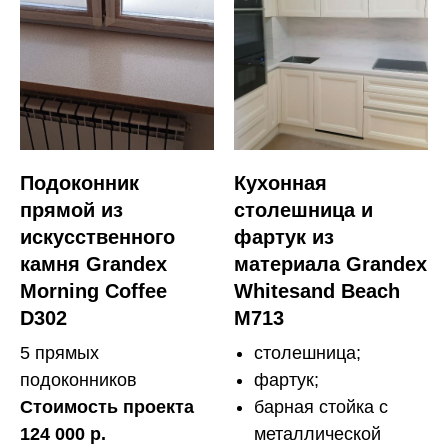
Подоконник
Кухонная
прямой из
столешница и
искусственного
фартук из
камня Grandex
материала Grandex
Morning Coffee
Whitesand Beach
D302
M713
5 прямых
столешница;
подоконников
фартук;
Стоимость проекта
барная стойка с
124 000 р.
металлической