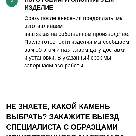
4
ИЗДЕЛИЕ
Сразу после внесения предоплаты мы
изготавливаем
ваш заказ на собственном производстве.
После готовности изделия мы сообщаем
вам об этом и назначаем дату доставки
и установки. В указанный срок мы
завершаем все работы.
НЕ ЗНАЕТЕ, КАКОЙ КАМЕНЬ
ВЫБРАТЬ? ЗАКАЖИТЕ ВЫЕЗД
СПЕЦИАЛИСТА С ОБРАЗЦАМИ