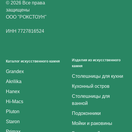
© 2026 Все права
защищены
ООО "РОКСТОУН"
ИНН 7727816524
Изделия из искусственного
Каталог искусственного камня
камня
Grandex
Столешницы для кухни
Akrilika
Кухонный остров
Hanex
Столешницы для
Hi-Macs
ванной
Pluton
Подоконники
Staron
Мойки и раковины
Primax