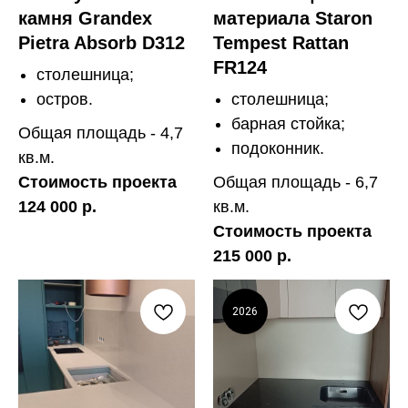
камня Grandex
материала Staron
Pietra Absorb D312
Tempest Rattan
FR124
столешница;
остров.
столешница;
барная стойка;
Общая площадь - 4,7
подоконник.
кв.м.
Стоимость проекта
Общая площадь - 6,7
124 000 р.
кв.м.
Стоимость проекта
215 000 р.
2026