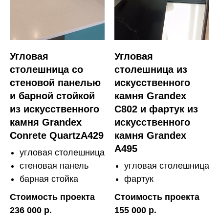
Угловая
Угловая
столешница со
столешница из
стеновой панелью
искусственного
и барной стойкой
камня Grandex
из искусственного
C802 и фартук из
камня Grandex
искусственного
Conrete QuartzA429
камня Grandex
A495
угловая столешница
стеновая панель
угловая столешница
барная стойка
фартук
Стоимость проекта
Стоимость проекта
236 000 р.
155 000 р.