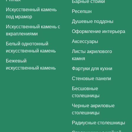
Барные стойки
Искусственный камень
Ресепшн
под мрамор
Душевые поддоны
Искусственный камень с
Оформление интерьера
вкраплениями
Аксессуары
Белый однотонный
искусственный камень
Листы акрилового
камня
Бежевый
искусственный камень
Фартуки для кухни
Стеновые панели
Бесшовные
столешницы
Черные акриловые
столешницы
Радиусные столешницы