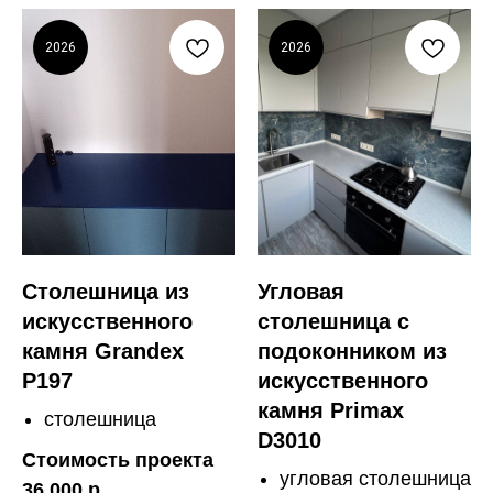
2026
2026
Столешница из
Угловая
искусственного
столешница с
камня Grandex
подоконником из
P197
искусственного
камня Primax
столешница
D3010
Стоимость проекта
угловая столешница
36 000 р.