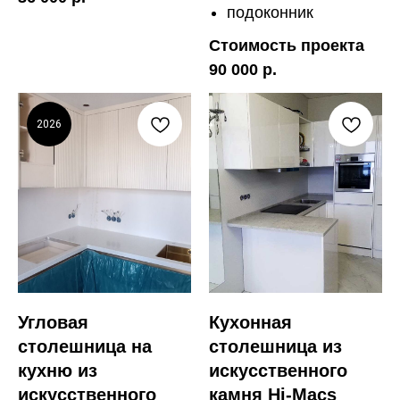
подоконник
Стоимость проекта
90 000 р.
2026
Угловая
Кухонная
столешница на
столешница из
кухню из
искусственного
искусственного
камня Hi-Macs