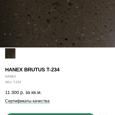
HANEX BRUTUS T-234
HANEX
SKU:
T-234
11 300
р. за кв.м.
Сертификаты качества