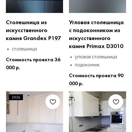
Столешница из
Угловая столешница
искусственного
с подоконником из
камня Grandex P197
искусственного
камня Primax D3010
столешница
угловая столешница
Стоимость проекта 36
подоконник
000 р.
Стоимость проекта 90
000 р.
2026