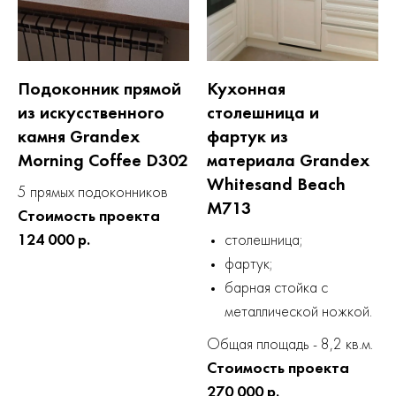
Подоконник прямой
Кухонная
из искусственного
столешница и
камня Grandex
фартук из
Morning Coffee D302
материала Grandex
Whitesand Beach
5 прямых подоконников
M713
Стоимость проекта
124 000 р.
столешница;
фартук;
барная стойка с
металлической ножкой.
Общая площадь - 8,2 кв.м.
Стоимость проекта
270 000 р.