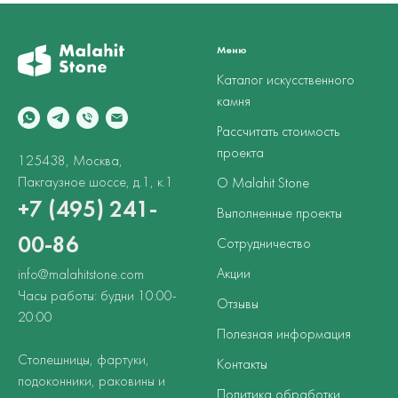
Меню
Каталог искусственного
камня
Рассчитать стоимость
проекта
125438, Москва,
Пакгаузное шоссе, д.1, к.1
О Malahit Stone
+7 (495) 241-
Выполненные проекты
00-86
Сотрудничество
Акции
info@malahitstone.com
Часы работы: будни 10:00-
Отзывы
20:00
Полезная информация
Столешницы, фартуки,
Контакты
подоконники, раковины и
Политика обработки