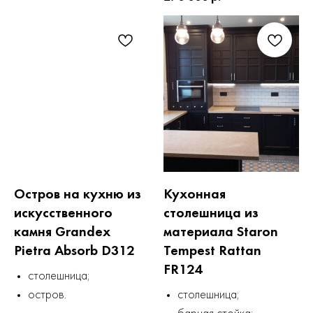
Остров на кухню из
Кухонная
искусственного
столешница из
камня Grandex
материала Staron
Pietra Absorb D312
Tempest Rattan
FR124
столешница;
остров.
столешница;