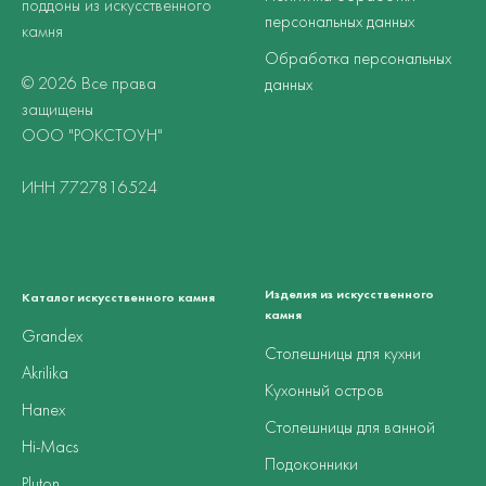
поддоны из искусственного
персональных данных
камня
Обработка персональных
© 2026 Все права
данных
защищены
ООО "РОКСТОУН"
ИНН 7727816524
Изделия из искусственного
Каталог искусственного камня
камня
Grandex
Столешницы для кухни
Akrilika
Кухонный остров
Hanex
Столешницы для ванной
Hi-Macs
Подоконники
Pluton