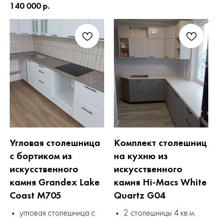
140 000 р.
Угловая столешница
Комплект столешниц
с бортиком из
на кухню из
искусственного
искусственного
камня Grandex Lake
камня Hi-Macs White
Coast M705
Quartz G04
угловая столешница с
2 столешницы 4 кв.м.