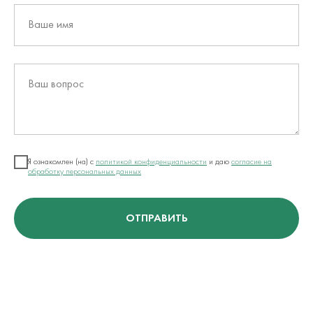
Ваше имя
Ваш вопрос
Я ознакомлен (на) с
политикой конфиденциальности
и даю
согласие на
обработку персональных данных
ОТПРАВИТЬ