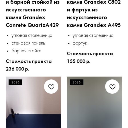
и барной стойкой из
камня Grandex C802
искусственного
и фартук из
камня Grandex
искусственного
Conrete QuartzA429
камня Grandex A495
угловая столешница
угловая столешница
стеновая панель
фартук
барная стойка
Стоимость проекта
Стоимость проекта
155 000 р.
236 000 р.
2026
2026