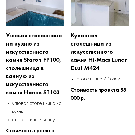
Угловая столешница
Кухонная
на кухню из
столешница из
искусственного
искусственного
камня Staron FP100,
камня Hi-Macs Lunar
столешница в
Dust M424
ванную из
столешница 2,6 кв.м.
искусственного
Стоимость проекта 83
камня Hanex ST103
000 р.
угловая столешница на
кухню
столешница в ванную
Стоимость проекта