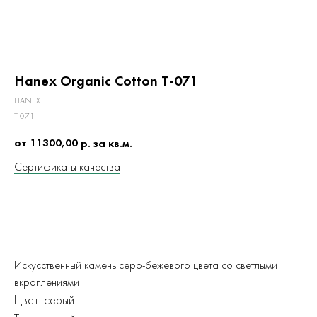
Hanex Organic Cotton T-071
HANEX
T-071
от 11300,00
р. за кв.м.
Сертификаты качества
ЗАКАЗАТЬ
Искусственный камень серо-бежевого цвета со светлыми
вкраплениями
Цвет: серый