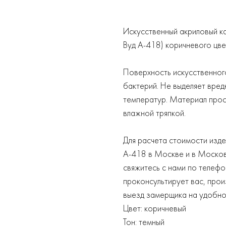
Искусственный акриловый 
Вуд А-418) коричневого цве
Поверхность искусственног
бактерий. Не выделяет вред
температур. Материал прост
влажной тряпкой.
Для расчета стоимости изд
A-418 в Москве и в Моско
свяжитесь с нами по телеф
проконсультирует вас, прои
выезд замерщика на удобное
Цвет: коричневый
Тон: темный