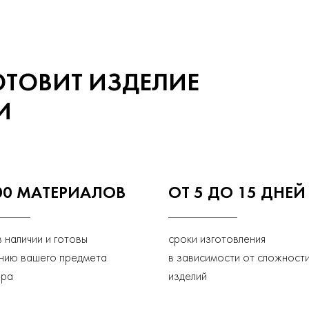
ОТОВИТ ИЗДЕЛИЕ
И
00 МАТЕРИАЛОВ
ОТ 5 ДО 15 ДНЕЙ
в наличии и готовы
сроки изготовления
анию вашего предмета
в зависимости от сложност
ера
изделий