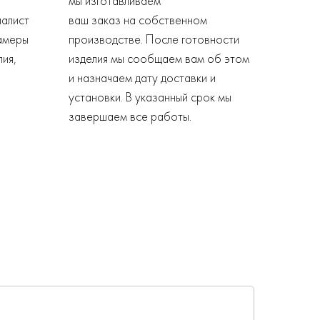
мы изготавливаем
иалист
ваш заказ на собственном
амеры
производстве. После готовности
лия,
изделия мы сообщаем вам об этом
и назначаем дату доставки и
установки. В указанный срок мы
завершаем все работы.