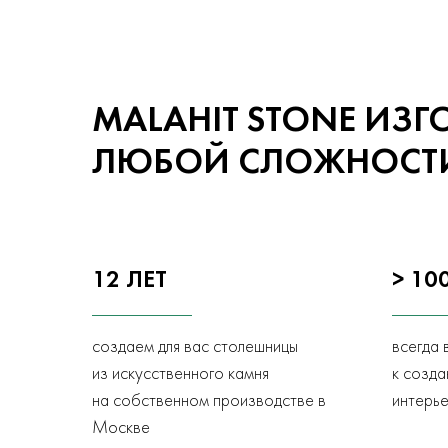
MALAHIT STONE ИЗГ
ЛЮБОЙ СЛОЖНОСТ
12 ЛЕТ
> 10
создаем для вас столешницы
всегда 
из искусственного камня
к созд
на собственном производстве в
интерь
Москве