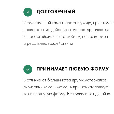
ДОЛГОВЕЧНЫЙ
Искусственный камень прост в уходе, при этом н
подвержен воздействию температур, является
износостойким и влагостойким, не подвержен
агрессивным воздействиям.
ПРИНИМАЕТ ЛЮБУЮ ФОРМУ
В отличие от большинства других материалов,
акриловый камень можешь принять как прямую,
так и изогнутую форму. Все зависит от дизайна.