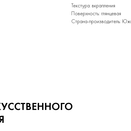
Текстура: вкрапления
Поверхность: глянцевая
Страна-производитель: Юж
КУССТВЕННОГО
Я