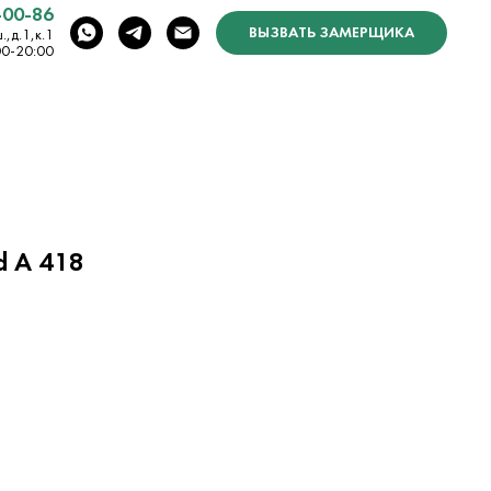
-00-86
ВЫЗВАТЬ ЗАМЕРЩИКА
,д.1,к.1
00-20:00
d A 418