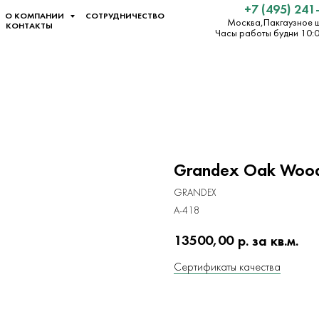
+7 (495) 241
О КОМПАНИИ
СОТРУДНИЧЕСТВО
Москва,Пакгаузное ш.
КОНТАКТЫ
Часы работы будни 10:
Grandex Oak Woo
GRANDEX
A-418
13500,00
р. за кв.м.
Сертификаты качества
ЗАКАЗАТЬ