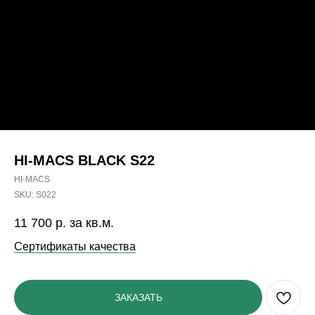
HI-MACS BLACK S22
HI-MACS
SKU:
S022
11 700
р. за кв.м.
Сертификаты качества
ЗАКАЗАТЬ