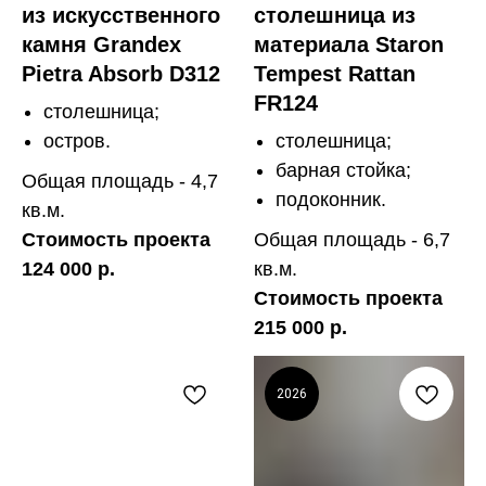
из искусственного
столешница из
камня Grandex
материала Staron
Pietra Absorb D312
Tempest Rattan
FR124
столешница;
остров.
столешница;
барная стойка;
Общая площадь - 4,7
подоконник.
кв.м.
Стоимость проекта
Общая площадь - 6,7
124 000 р.
кв.м.
Стоимость проекта
215 000 р.
2026