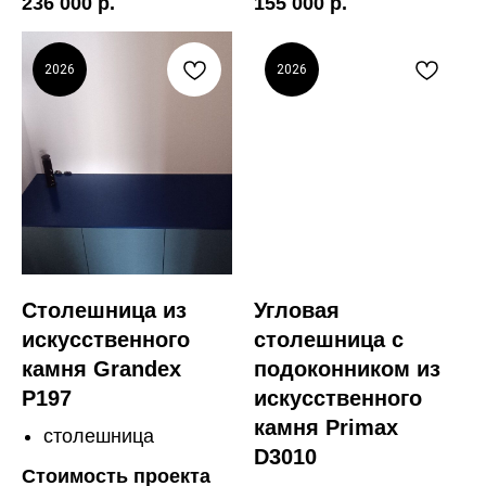
236 000 р.
155 000 р.
2026
2026
Столешница из
Угловая
искусственного
столешница с
камня Grandex
подоконником из
P197
искусственного
камня Primax
столешница
D3010
Стоимость проекта