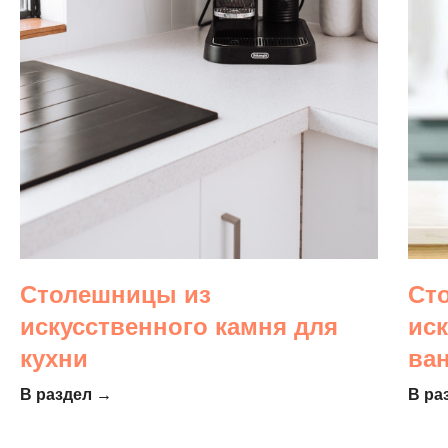
Столешницы из
Ст
искусственного камня для
ис
кухни
ва
В раздел →
В ра