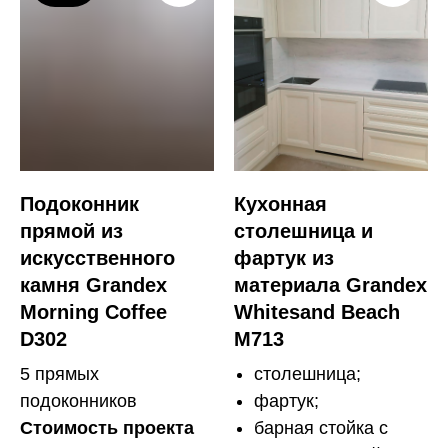
Подоконник
Кухонная
прямой из
столешница и
искусственного
фартук из
камня Grandex
материала Grandex
Morning Coffee
Whitesand Beach
D302
M713
5 прямых
столешница;
подоконников
фартук;
Стоимость проекта
барная стойка с