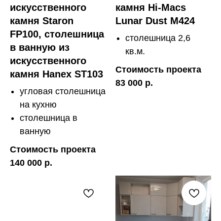
искусственного
камня Hi-Macs
камня Staron
Lunar Dust M424
FP100, столешница
столешница 2,6
в ванную из
кв.м.
искусственного
Стоимость проекта
камня Hanex ST103
83 000 р.
угловая столешница
на кухню
столешница в
ванную
Стоимость проекта
140 000 р.