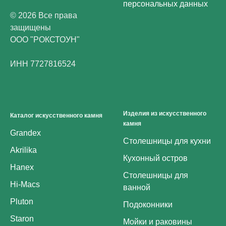
персональных данных
© 2026 Все права
защищены
ООО "РОКСТОУН"
ИНН 7727816524
Изделия из искусственного
Каталог искусственного камня
камня
Grandex
Столешницы для кухни
Akrilika
Кухонный остров
Hanex
Столешницы для
Hi-Macs
ванной
Pluton
Подоконники
Staron
Мойки и раковины