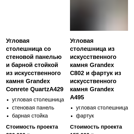
Угловая
Угловая
столешница со
столешница из
стеновой панелью
искусственного
и барной стойкой
камня Grandex
из искусственного
C802 и фартук из
камня Grandex
искусственного
Conrete QuartzA429
камня Grandex
A495
угловая столешница
стеновая панель
угловая столешница
барная стойка
фартук
Стоимость проекта
Стоимость проекта