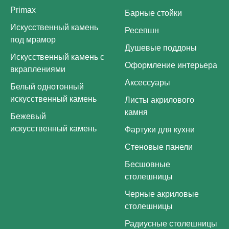
Primax
Барные стойки
Искусственный камень
Ресепшн
под мрамор
Душевые поддоны
Искусственный камень с
Оформление интерьера
вкраплениями
Аксессуары
Белый однотонный
искусственный камень
Листы акрилового
камня
Бежевый
искусственный камень
Фартуки для кухни
Стеновые панели
Бесшовные
столешницы
Черные акриловые
столешницы
Радиусные столешницы