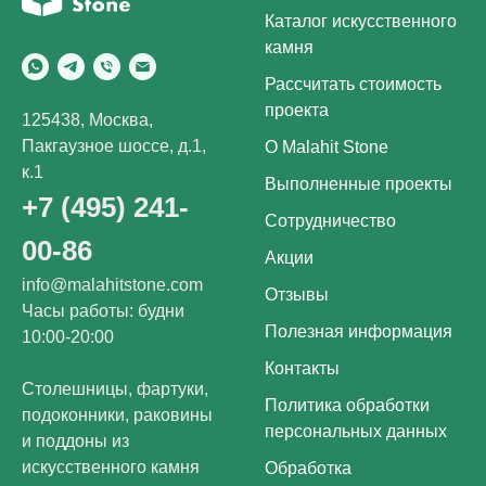
Каталог искусственного
камня
Рассчитать стоимость
проекта
125438, Москва,
Пакгаузное шоссе, д.1,
О Malahit Stone
к.1
Выполненные проекты
+7 (495) 241-
Сотрудничество
00-86
Акции
info@malahitstone.com
Отзывы
Часы работы: будни
Полезная информация
10:00-20:00
Контакты
Столешницы, фартуки,
Политика обработки
подоконники, раковины
персональных данных
и поддоны из
искусственного камня
Обработка