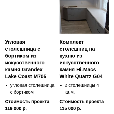
Угловая
Комплект
столешница с
столешниц на
бортиком из
кухню из
искусственного
искусственного
камня Grandex
камня Hi-Macs
Lake Coast M705
White Quartz G04
угловая столешница
2 столешницы 4
с бортиком
кв.м.
Стоимость проекта
Стоимость проекта
119 000 р.
115 000 р.