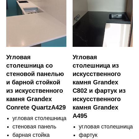
Угловая
Угловая
столешница со
столешница из
стеновой панелью
искусственного
и барной стойкой
камня Grandex
из искусственного
C802 и фартук из
камня Grandex
искусственного
Conrete QuartzA429
камня Grandex
A495
угловая столешница
стеновая панель
угловая столешница
барная стойка
фартук