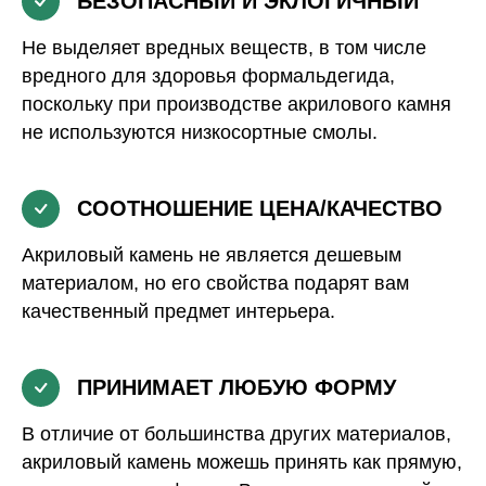
БЕЗОПАСНЫЙ И ЭКЛОГИЧНЫЙ
Не выделяет вредных веществ, в том числе
вредного для здоровья формальдегида,
поскольку при производстве акрилового камня
не используются низкосортные смолы.
СООТНОШЕНИЕ ЦЕНА/КАЧЕСТВО
Акриловый камень не является дешевым
материалом, но его свойства подарят вам
качественный предмет интерьера.
ПРИНИМАЕТ ЛЮБУЮ ФОРМУ
В отличие от большинства других материалов,
акриловый камень можешь принять как прямую,