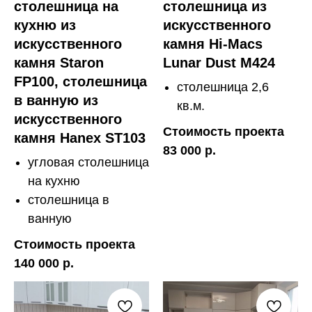
столешница на
столешница из
кухню из
искусственного
искусственного
камня Hi-Macs
камня Staron
Lunar Dust M424
FP100, столешница
столешница 2,6
в ванную из
кв.м.
искусственного
Стоимость проекта
камня Hanex ST103
83 000 р.
угловая столешница
на кухню
столешница в
ванную
Стоимость проекта
140 000 р.