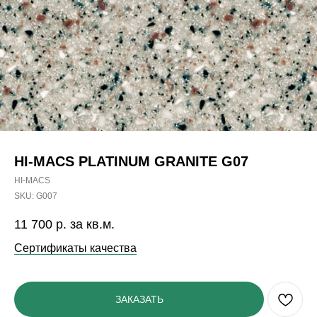
HI-MACS PLATINUM GRANITE G07
HI-MACS
SKU:
G007
11 700
р. за кв.м.
Сертификаты качества
ЗАКАЗАТЬ