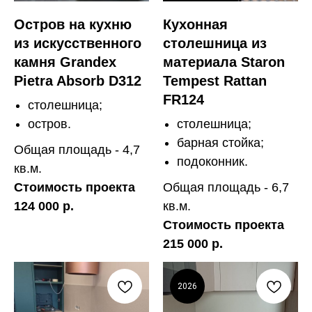
Остров на кухню
Кухонная
из искусственного
столешница из
камня Grandex
материала Staron
Pietra Absorb D312
Tempest Rattan
FR124
столешница;
остров.
столешница;
барная стойка;
Общая площадь - 4,7
подоконник.
кв.м.
Стоимость проекта
Общая площадь - 6,7
124 000 р.
кв.м.
Стоимость проекта
215 000 р.
2026