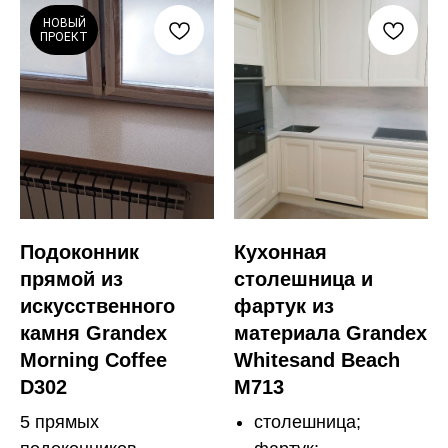
НОВЫЙ
ПРОЕКТ
Подоконник
Кухонная
прямой из
столешница и
искусственного
фартук из
камня Grandex
материала Grandex
Morning Coffee
Whitesand Beach
D302
M713
5 прямых
столешница;