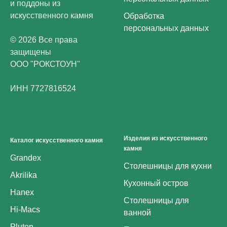
и поддоны из
искусственного камня
Обработка
персональных данных
© 2026 Все права
защищены
ООО "РОКСТОУН"
ИНН 7727816524
Изделия из искусственного
Каталог искусственного камня
камня
Grandex
Столешницы для кухни
Akrilika
Кухонный остров
Hanex
Столешницы для
Hi-Macs
ванной
Pluton