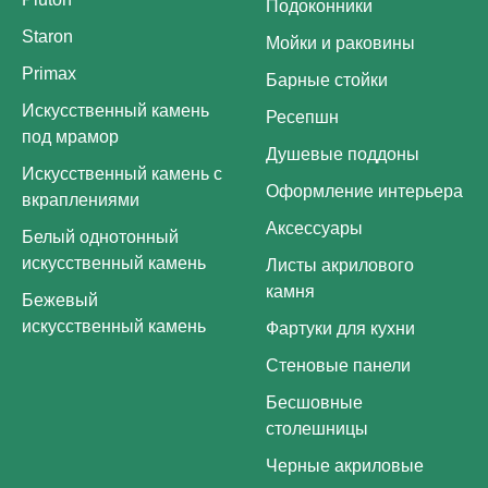
Подоконники
Staron
Мойки и раковины
Primax
Барные стойки
Искусственный камень
Ресепшн
под мрамор
Душевые поддоны
Искусственный камень с
Оформление интерьера
вкраплениями
Аксессуары
Белый однотонный
искусственный камень
Листы акрилового
камня
Бежевый
искусственный камень
Фартуки для кухни
Стеновые панели
Бесшовные
столешницы
Черные акриловые