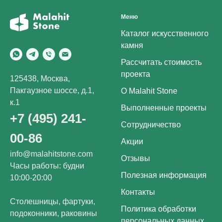
Меню
Каталог искусственного
камня
Рассчитать стоимость
проекта
125438, Москва,
Пакгаузное шоссе, д.1,
О Malahit Stone
к.1
Выполненные проекты
+7 (495) 241-
Сотрудничество
00-86
Акции
info@malahitstone.com
Отзывы
Часы работы: будни
Полезная информация
10:00-20:00
Контакты
Столешницы, фартуки,
Политика обработки
подоконники, раковины
персональных данных