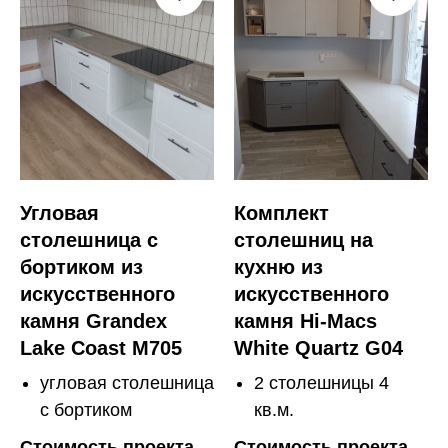
Угловая
Комплект
столешница с
столешниц на
бортиком из
кухню из
искусственного
искусственного
камня Grandex
камня Hi-Macs
Lake Coast M705
White Quartz G04
угловая столешница
2 столешницы 4
с бортиком
кв.м.
Стоимость проекта
Стоимость проекта