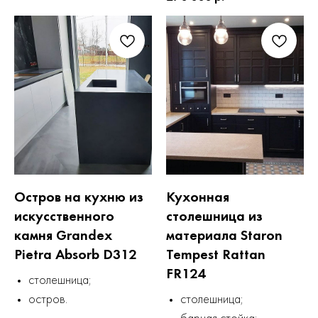
Остров на кухню из
Кухонная
искусственного
столешница из
камня Grandex
материала Staron
Pietra Absorb D312
Tempest Rattan
FR124
столешница;
остров.
столешница;