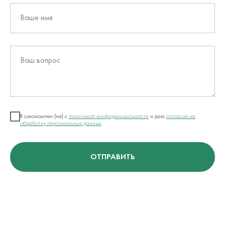
Ваше имя
Ваш вопрос
Я ознакомлен (на) с
политикой конфиденциальности
и даю
согласие на
обработку персональных данных
ОТПРАВИТЬ