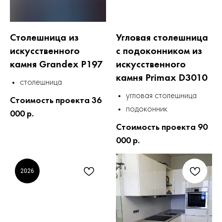
Столешница из
Угловая столешница
искусственного
с подоконником из
камня Grandex P197
искусственного
камня Primax D3010
столешница
угловая столешница
Стоимость проекта 36
подоконник
000 р.
Стоимость проекта 90
000 р.
2026