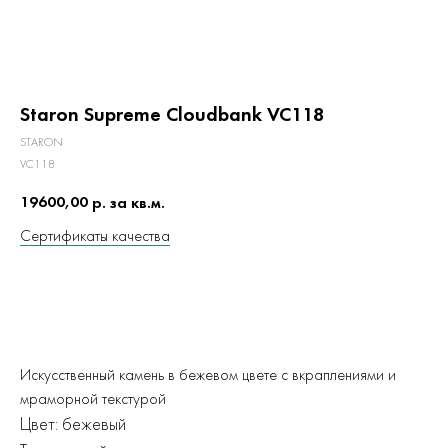
Staron Supreme Cloudbank VC118
STARON
VC118
19600,00
р. за кв.м.
Сертификаты качества
ЗАКАЗАТЬ
Искусственный камень в бежевом цвете с вкраплениями и
мраморной текстурой
Цвет: бежевый