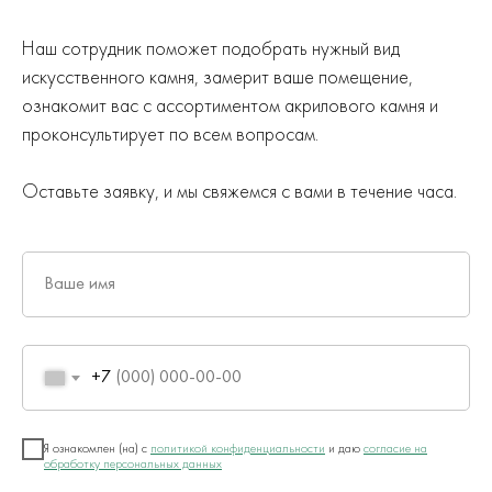
Наш сотрудник поможет подобрать нужный вид
искусственного камня, замерит ваше помещение,
ознакомит вас с ассортиментом акрилового камня и
проконсультирует по всем вопросам.
Оставьте заявку, и мы свяжемся с вами в течение часа.
Ваше имя
+7
Я ознакомлен (на) с
политикой конфиденциальности
и даю
согласие на
обработку персональных данных