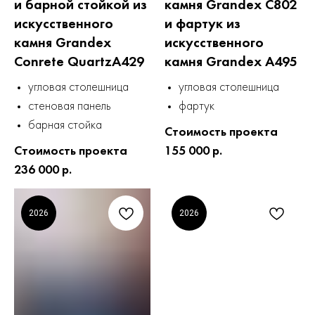
и барной стойкой из
камня Grandex C802
искусственного
и фартук из
камня Grandex
искусственного
Conrete QuartzA429
камня Grandex A495
угловая столешница
угловая столешница
стеновая панель
фартук
барная стойка
Стоимость проекта
Стоимость проекта
155 000 р.
236 000 р.
2026
2026