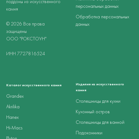
поддоны из искусственного
персональных данных
камня
Обработка персональных
© 2026 Все права
данных
защищены
ООО "РОКСТОУН"
ИНН 7727816524
Изделия из искусственного
Каталог искусственного камня
камня
Grandex
Столешницы для кухни
Akrilika
Кухонный остров
Hanex
Столешницы для ванной
Hi-Macs
Подоконники
Pluton