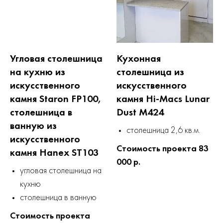
Угловая столешница
Кухонная
на кухню из
столешница из
искусственного
искусственного
камня Staron FP100,
камня Hi-Macs Lunar
столешница в
Dust M424
ванную из
столешница 2,6 кв.м.
искусственного
Стоимость проекта 83
камня Hanex ST103
000 р.
угловая столешница на
кухню
столешница в ванную
Стоимость проекта