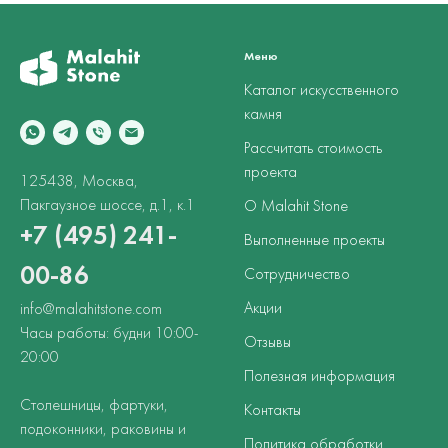
Меню
Каталог искусственного
камня
Рассчитать стоимость
проекта
125438, Москва,
Пакгаузное шоссе, д.1, к.1
О Malahit Stone
+7 (495) 241-
Выполненные проекты
00-86
Сотрудничество
Акции
info@malahitstone.com
Часы работы: будни 10:00-
Отзывы
20:00
Полезная информация
Столешницы, фартуки,
Контакты
подоконники, раковины и
Политика обработки