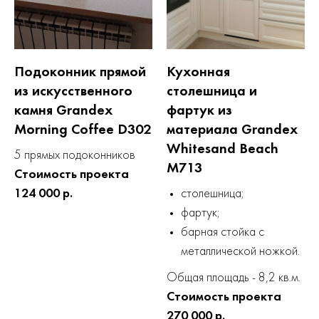
Подоконник прямой
Кухонная
из искусственного
столешница и
камня Grandex
фартук из
Morning Coffee D302
материала Grandex
Whitesand Beach
5 прямых подоконников
M713
Стоимость проекта
124 000 р.
столешница;
фартук;
барная стойка с
металлической ножкой.
Общая площадь - 8,2 кв.м.
Стоимость проекта
270 000 р.