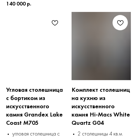
140 000 р.
Угловая столешница
Комплект столешниц
с бортиком из
на кухню из
искусственного
искусственного
камня Grandex Lake
камня Hi-Macs White
Coast M705
Quartz G04
угловая столешница с
2 столешницы 4 кв.м.