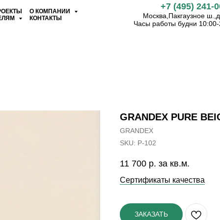
+7 (495) 241-0
РОЕКТЫ
О КОМПАНИИ
Москва,Пакгаузное ш.,д.
ЕЛЯМ
КОНТАКТЫ
Часы работы будни 10:00-
GRANDEX PURE BEIG
GRANDEX
SKU:
P-102
11 700
р. за кв.м.
Сертификаты качества
ЗАКАЗАТЬ