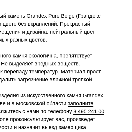
й камень Grandex Pure Beige (Грандекс
 цвете без вкраплений. Прекрасный
мещения и дизайна: нейтральный цвет
мых разных цветов.
ного камня экологична, препятствует
 Не выделяет вредных веществ.
 к перепаду температур. Материал прост
далить загрязнение влажной тряпкой.
изделия из искусственного камня Grandex
кве и в Московской области
заполните
свяжитесь с нами по телефону
8 495 241 00
tone проконсультирует вас, произведет
мости и назначит выезд замерщика