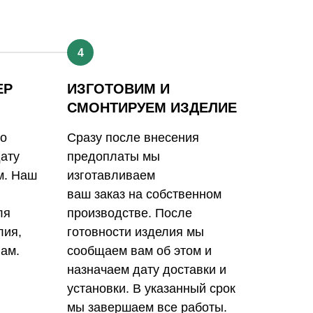
4
ЕР
ИЗГОТОВИМ И
СМОНТИРУЕМ ИЗДЕЛИЕ
го
Сразу после внесения
дату
предоплаты мы
м. Наш
изготавливаем
ваш заказ на собственном
ля
производстве. После
лия,
готовности изделия мы
ам.
сообщаем вам об этом и
назначаем дату доставки и
установки. В указанный срок
мы завершаем все работы.