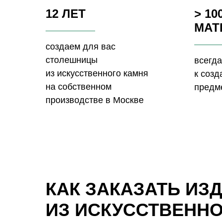
12 ЛЕТ
> 10
МАТ
создаем для вас
столешницы
всегда
из искусственного камня
к соз
на собственном
предм
производстве в Москве
КАК ЗАКАЗАТЬ ИЗ
ИЗ ИСКУССТВЕНН