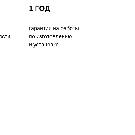
1 ГОД
гарантия на работы
ости
по изготовлению
и установке