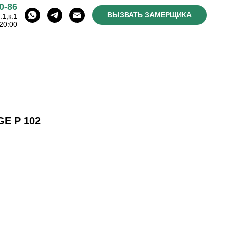
0-86
ВЫЗВАТЬ ЗАМЕРЩИКА
1,к.1
20:00
E P 102