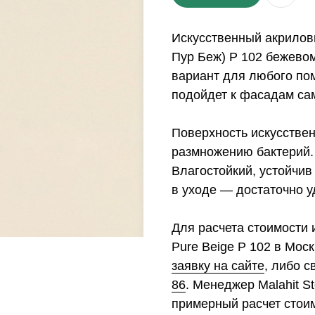
Искусственный акриловы
Пур Беж) P 102 бежевом
вариант для любого по
подойдет к фасадам са
Поверхность искусствен
размножению бактерий.
Влагостойкий, устойчив
в уходе — достаточно у
Для расчета стоимости 
Pure Beige P 102 в Мос
заявку на сайте
, либо 
86
. Менеджер Malahit S
примерный расчет стои