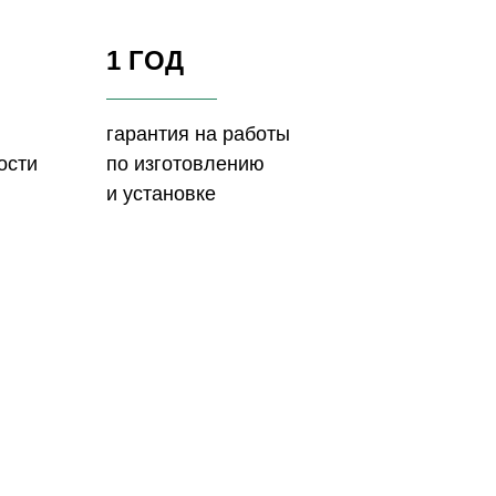
1 ГОД
гарантия на работы
ости
по изготовлению
и установке