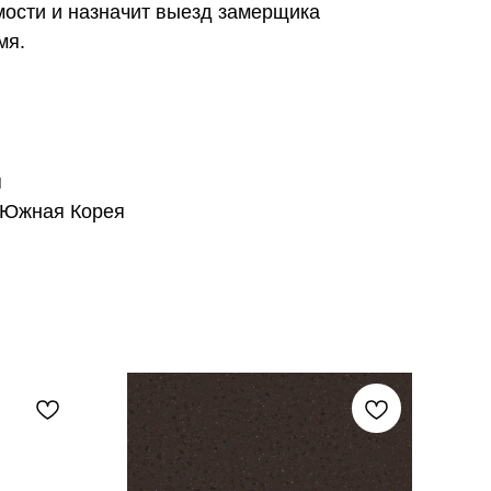
мости и назначит выезд замерщика
мя.
я
 Южная Корея