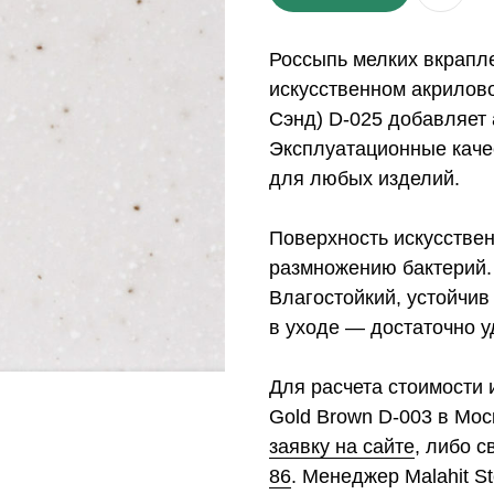
Россыпь мелких вкрапле
искусственном акрилово
Сэнд) D-025 добавляет 
Эксплуатационные каче
для любых изделий.
Поверхность искусствен
размножению бактерий.
Влагостойкий, устойчив
в уходе — достаточно у
Для расчета стоимости 
Gold Brown D-003 в Мос
заявку на сайте
, либо 
86
. Менеджер Malahit S