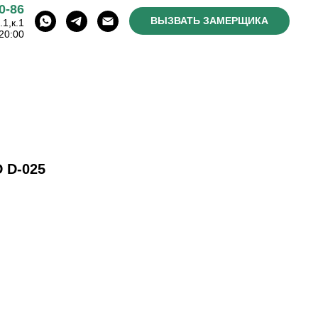
0-86
ВЫЗВАТЬ ЗАМЕРЩИКА
1,к.1
20:00
 D-025