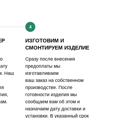
4
ЕР
ИЗГОТОВИМ И
СМОНТИРУЕМ ИЗДЕЛИЕ
го
Сразу после внесения
дату
предоплаты мы
м. Наш
изготавливаем
ваш заказ на собственном
ля
производстве. После
лия,
готовности изделия мы
ам.
сообщаем вам об этом и
назначаем дату доставки и
установки. В указанный срок