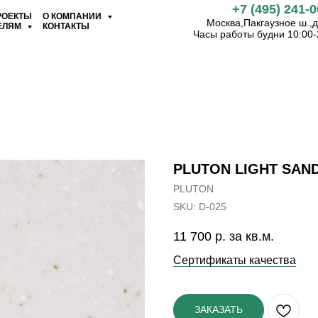
+7 (495) 241-0
РОЕКТЫ
О КОМПАНИИ
Москва,Пакгаузное ш.,д.
ЕЛЯМ
КОНТАКТЫ
Часы работы будни 10:00-
PLUTON LIGHT SAND
PLUTON
SKU:
D-025
11 700
р. за кв.м.
Сертификаты качества
ЗАКАЗАТЬ