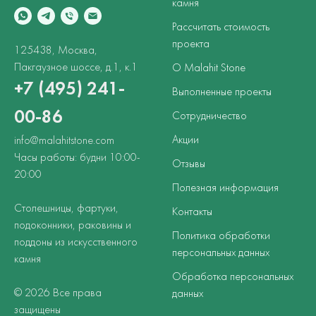
камня
Рассчитать стоимость
проекта
125438, Москва,
Пакгаузное шоссе, д.1, к.1
О Malahit Stone
+7 (495) 241-
Выполненные проекты
00-86
Сотрудничество
Акции
info@malahitstone.com
Часы работы: будни 10:00-
Отзывы
20:00
Полезная информация
Столешницы, фартуки,
Контакты
подоконники, раковины и
Политика обработки
поддоны из искусственного
персональных данных
камня
Обработка персональных
© 2026 Все права
данных
защищены