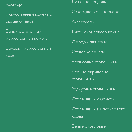
Душевые поддоны
мрамор
Оформление интерьера
Искусственный камень с
вкраплениями
Аксессуары
Белый однотонный
Листы акрилового камня
искусственный камень
Фартуки для кухни
Бежевый искусственный
Стеновые панели
камень
Бесшовные столешницы
Черные акриловые
столешницы
Радиусные столешницы
Столешницы с мойкой
Столешницы из акрилового
камня
Белые акриловые